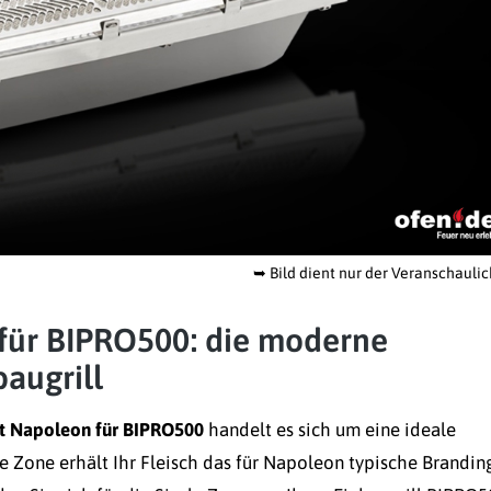
➥
Bild dient nur der Veranschauli
 für BIPRO500: die moderne
augrill
it Napoleon für BIPRO500
handelt es sich um eine ideale
e Zone erhält Ihr Fleisch das für Napoleon typische Brandin