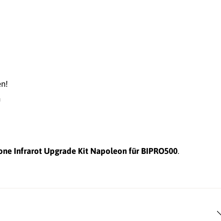
n!
m
Zone Infrarot Upgrade Kit Napoleon für BIPRO500
.