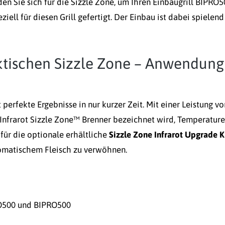
n Sie sich für die Sizzle Zone, um Ihren Einbaugrill BIPRO5
ll für diesen Grill gefertigt. Der Einbau ist dabei spielend
ktischen Sizzle Zone – Anwendung
 perfekte Ergebnisse in nur kurzer Zeit. Mit einer Leistung vo
s Infrarot Sizzle Zone™ Brenner bezeichnet wird, Temperatur
 für die optionale erhältliche
Sizzle Zone Infrarot Upgrade K
romatischem Fleisch zu verwöhnen.
RO500 und BIPRO500