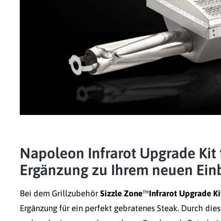
Napoleon Infrarot Upgrade Kit
Ergänzung zu Ihrem neuen Einb
Bei dem Grillzubehör
Sizzle Zone
™
Infrarot Upgrade K
Ergänzung für ein perfekt gebratenes Steak. Durch dies