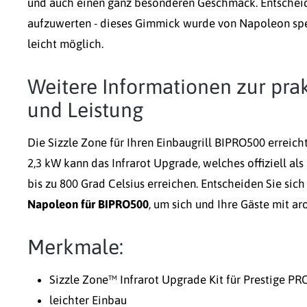
und auch einen ganz besonderen Geschmack. Entscheide
aufzuwerten - dieses Gimmick wurde von Napoleon spezie
leicht möglich.
Weitere Informationen zur pra
und Leistung
Die Sizzle Zone für Ihren Einbaugrill BIPRO500 erreicht
2,3 kW kann das Infrarot Upgrade, welches offiziell al
bis zu 800 Grad Celsius erreichen. Entscheiden Sie sich
Napoleon für BIPRO500
, um sich und Ihre Gäste mit a
Merkmale:
Sizzle Zone™ Infrarot Upgrade Kit für Prestige P
leichter Einbau