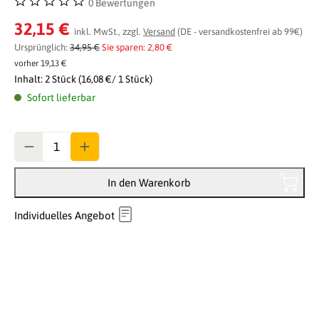
0 Bewertungen
Durchschnittliche Bewertung von 0 von 5 Sternen
32,15 €
inkl. MwSt., zzgl.
Versand
(DE - versandkostenfrei ab 99€)
Ursprünglich:
34,95 €
Sie sparen: 2,80 €
vorher 19,13 €
Inhalt:
2 Stück
(16,08 €/ 1 Stück)
Sofort lieferbar
Anzahl
In den Warenkorb
Individuelles Angebot