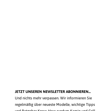
JETZT UNSEREN NEWSLETTER ABONNIEREN...
Und nichts mehr verpassen. Wir informieren Sie
regelmäßig über neueste Modelle, wichtige Tipps
und Ratgeber Know-How rundum Kamin und Grill.