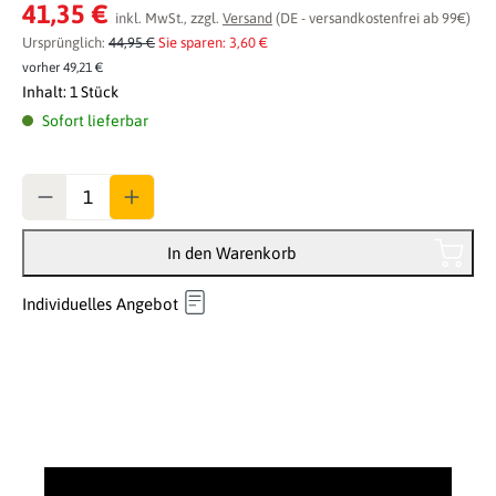
Durchschnittliche Bewertung von 0 von 5 Sternen
41,35 €
inkl. MwSt., zzgl.
Versand
(DE - versandkostenfrei ab 99€)
Ursprünglich:
44,95 €
Sie sparen: 3,60 €
vorher 49,21 €
Inhalt:
1 Stück
Sofort lieferbar
Anzahl
In den Warenkorb
Individuelles Angebot