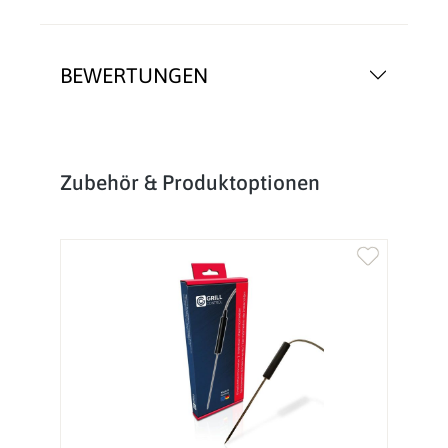
BEWERTUNGEN
Produktgalerie überspringen
Zubehör & Produktoptionen