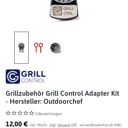
Grillzubehör Grill Control Adapter Kit
- Hersteller: Outdoorchef
0 Bewertungen
Durchschnittliche Bewertung von 0 von 5 Sternen
12,00 €
inkl. MwSt., zzgl.
Versand
(DE - versandkostenfrei ab 99€)