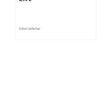
Sofort lieferbar
So