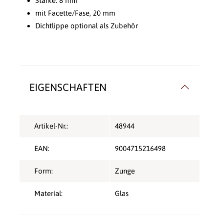
Stärke: 8 mm
mit Facette/Fase, 20 mm
Dichtlippe optional als Zubehör
EIGENSCHAFTEN
Artikel-Nr.:
48944
EAN:
9004715216498
Form:
Zunge
Material:
Glas