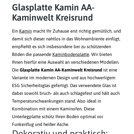
Glasplatte Kamin AA-
Kaminwelt Kreisrund
Ein
Kamin
macht Ihr Zuhause erst richtig gemütlich, und
damit sich dieser nahtlos in das Wohnambiente einfügt,
empfiehlt es sich insbesondere bei zu schützenden
Böden die passende
Kaminbodenplatte
. Wir bieten
Ihnen hierfür eine Auswahl an verschiedenen Modellen.
Die
Glasplatte Kamin AA-Kaminwelt Kreisrund
ist eine
Variante im modernen Design und aus hochwertigem
ESG Sicherheitsglas gefertigt. Das verwendete Glas ist
dabei sowohl bruch- als auch schlagefest und hält auch
Temperaturschwankungen stand. Also ideal in
Kombination mit einem Kaminofen. Diese
Unterlegplatte schütz Ihren Boden optimal vor
Funkenflug und heißer Asche.
Dekorativ und praktisch: