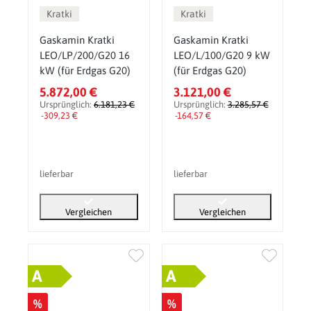
Kratki
Kratki
Gaskamin Kratki
Gaskamin Kratki
LEO/LP/200/G20 16
LEO/L/100/G20 9 kW
kW (für Erdgas G20)
(für Erdgas G20)
5.872,00 €
3.121,00 €
Ursprünglich:
6.181,23 €
Ursprünglich:
3.285,57 €
-309,23 €
-164,57 €
lieferbar
lieferbar
Vergleichen
Vergleichen
A
A
%
%