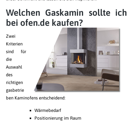
Welchen Gaskamin sollte ich
bei ofen.de kaufen?
Zwei
Kriterien
sind für
die
Auswahl
des
richtigen
gasbetrie
ben Kaminofens entscheidend:
Wärmebedarf
Positionierung im Raum