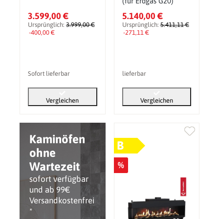
(für Erdgas G20)
3.599,00 €
5.140,00 €
Ursprünglich:
3.999,00 €
Ursprünglich:
5.411,11 €
-400,00 €
-271,11 €
Sofort lieferbar
lieferbar
Vergleichen
Vergleichen
Kaminöfen
B
ohne
Wartezeit
%
sofort verfügbar
und ab 99€
Versandkostenfrei
*