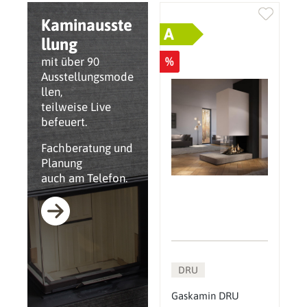
Kaminausste
A
llung
%
mit über 90
Ausstellungsmode
llen,
teilweise Live
befeuert.
Fachberatung und
Planung
auch am Telefon.
DRU
Gaskamin DRU