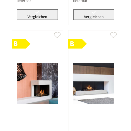
lieferbar
lieferbar
Vergleichen
Vergleichen
B
B