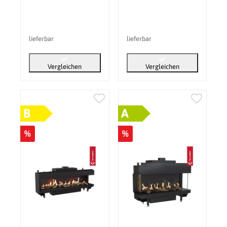
lieferbar
lieferbar
Vergleichen
Vergleichen
B
A
%
%