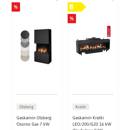
B
%
%
Olsberg
Kratki
Gaskamin Olsberg
Gaskamin Kratki
Osorno Gas 7 kW
LEO/200/G20 16 kW