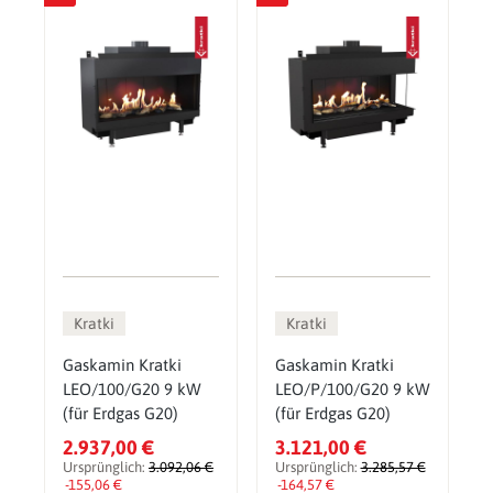
Kratki
Kratki
Gaskamin Kratki
Gaskamin Kratki
LEO/100/G20 9 kW
LEO/P/100/G20 9 kW
(für Erdgas G20)
(für Erdgas G20)
2.937,00 €
3.121,00 €
Ursprünglich:
3.092,06 €
Ursprünglich:
3.285,57 €
-155,06 €
-164,57 €