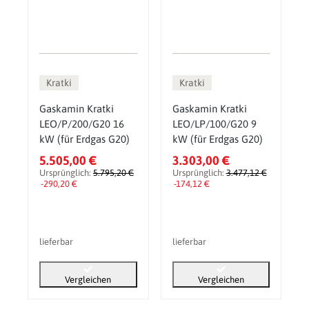
Kratki
Kratki
Gaskamin Kratki
Gaskamin Kratki
LEO/P/200/G20 16
LEO/LP/100/G20 9
kW (für Erdgas G20)
kW (für Erdgas G20)
5.505,00 €
3.303,00 €
Ursprünglich:
5.795,20 €
Ursprünglich:
3.477,12 €
-290,20 €
-174,12 €
lieferbar
lieferbar
Vergleichen
Vergleichen