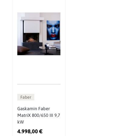
Faber
Gaskamin Faber
MatriX 800/650 III 9,7
kW
4.998,00 €