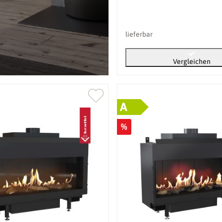
lieferbar
Vergleichen
A
%