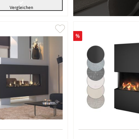
Vergleichen
%