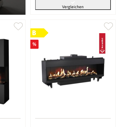
Vergleichen
B
%