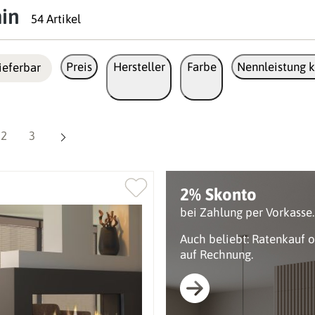
in
54 Artikel
Preis
Hersteller
Farbe
Nennleistung k
ieferbar
Seite
Seite
2
3
2% Skonto
bei Zahlung per Vorkasse.
Auch beliebt: Ratenkauf 
auf Rechnung.