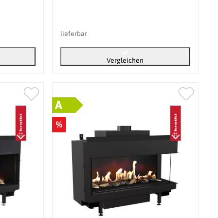
lieferbar
Vergleichen
A
%