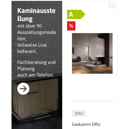
Kaminausste
A
llung
%
mit über 90
Ausstellungsmode
llen,
teilweise Live
befeuert.
Fachberatung und
Planung
auch am Telefon.
DRU
Gaskamin DRU