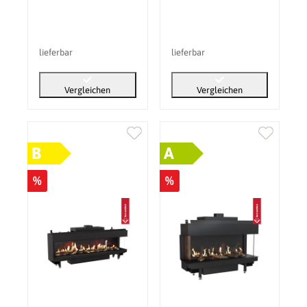
lieferbar
lieferbar
Vergleichen
Vergleichen
B
A
%
%