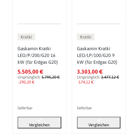
Kratki
Kratki
Gaskamin Kratki
Gaskamin Kratki
LEO/P/200/G20 16
LEO/LP/100/G20 9
kW (für Erdgas G20)
kW (für Erdgas G20)
5.505,00 €
3.303,00 €
Ursprünglich:
5.795,20 €
Ursprünglich:
3.477,12 €
-290,20 €
-174,12 €
lieferbar
lieferbar
Vergleichen
Vergleichen