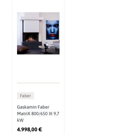
Faber
Gaskamin Faber
MatriX 800/650 III 9,7
kW
4.998,00 €