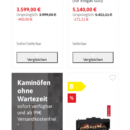
(für Erdgas G20)
3.599,00 €
5.140,00 €
Ursprünglich:
3.999,00 €
Ursprünglich:
5.411,11 €
-400,00 €
-271,11 €
Sofort lieferbar
lieferbar
Vergleichen
Vergleichen
Kaminöfen
B
ohne
Wartezeit
%
sofort verfügbar
und ab 99€
Versandkostenfrei
*