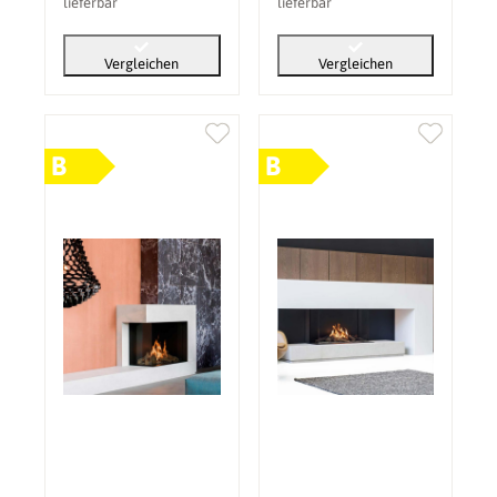
lieferbar
lieferbar
Vergleichen
Vergleichen
B
B