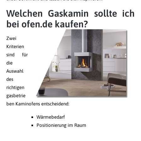
Welchen Gaskamin sollte ich
bei ofen.de kaufen?
Zwei
Kriterien
sind für
die
Auswahl
des
richtigen
gasbetrie
ben Kaminofens entscheidend:
Wärmebedarf
Positionierung im Raum