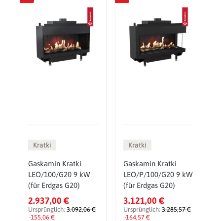
Kratki
Kratki
Gaskamin Kratki
Gaskamin Kratki
LEO/100/G20 9 kW
LEO/P/100/G20 9 kW
(für Erdgas G20)
(für Erdgas G20)
2.937,00 €
3.121,00 €
Ursprünglich:
3.092,06 €
Ursprünglich:
3.285,57 €
-155,06 €
-164,57 €