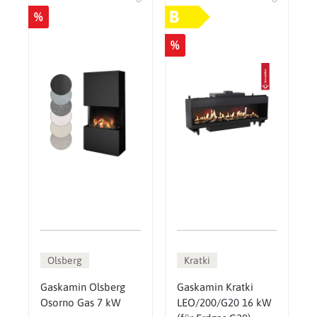
B
%
%
Olsberg
Kratki
Gaskamin Olsberg
Gaskamin Kratki
Osorno Gas 7 kW
LEO/200/G20 16 kW