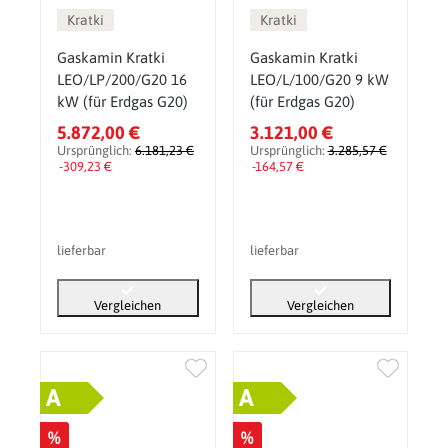
Kratki
Kratki
Gaskamin Kratki
Gaskamin Kratki
LEO/LP/200/G20 16
LEO/L/100/G20 9 kW
kW (für Erdgas G20)
(für Erdgas G20)
5.872,00 €
3.121,00 €
Ursprünglich:
6.181,23 €
Ursprünglich:
3.285,57 €
-309,23 €
-164,57 €
lieferbar
lieferbar
Vergleichen
Vergleichen
A
A
%
%