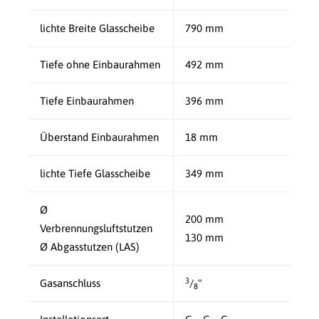
lichte Breite Glasscheibe
790 mm
Tiefe ohne Einbaurahmen
492 mm
Tiefe Einbaurahmen
396 mm
Überstand Einbaurahmen
18 mm
lichte Tiefe Glasscheibe
349 mm
Ø
200 mm
Verbrennungsluftstutzen
130 mm
Ø Abgasstutzen (LAS)
3
Gasanschluss
/
"
8