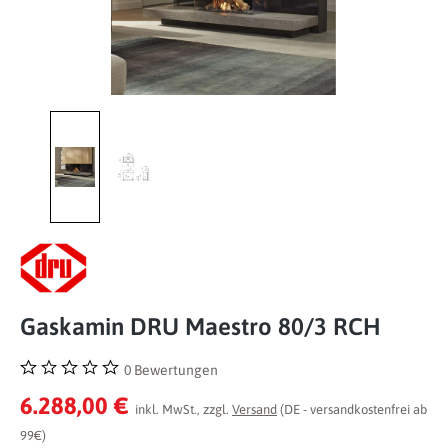
Gaskamin DRU Maestro 80/3 RCH
0 Bewertungen
Durchschnittliche Bewertung von 0 von 5 Sternen
6.288,00 €
inkl. MwSt., zzgl.
Versand
(DE - versandkostenfrei ab
99€)