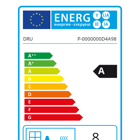
DRU
P-0000000D4A98
A
8