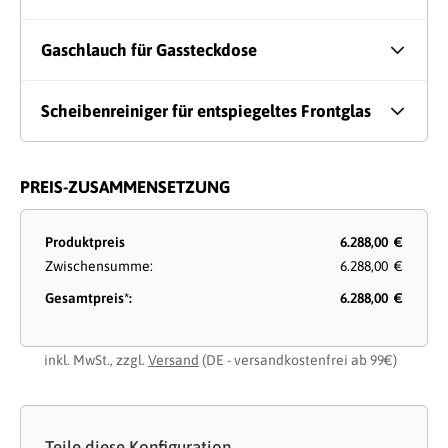
Gaschlauch für Gassteckdose
Scheibenreiniger für entspiegeltes Frontglas
PREIS-ZUSAMMENSETZUNG
Produktpreis
6.288,00 €
Zwischensumme:
6.288,00 €
Gesamtpreis*:
6.288,00 €
inkl. MwSt., zzgl.
Versand
(DE - versandkostenfrei ab 99€)
Teile diese Konfiguration