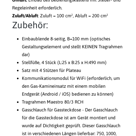
Regeleinheit erforderlich.
Zuluft/Abluft
: Zuluft = 100 cm², Abluft = 200 cm²
Zubehör:
Einbaublende 8-seitig, B=100 mm
(optisches
Gestaltungselement und stellt KEINEN Tragrahmen
dar)
Stellfüße, 4 Stück (L:25 x B:25 x H:490 mm)
Satz mit 4 Stützen für Plateau
Kommunikationsmodul für WiFi (erforderlich, um
den Gas-Kamineinsatz mit einem mobilen
Endgerät (Android / iOS) bedienen zu können)
Tragrahmen Maestro 80/3 RCH
Gasschlauch für Gassteckdose - Der Gasschlauch
für die Gassteckdose ist am Gerät montiert und
wurde auf Dichtigkeit geprüft. Dieser Gasschlauch
ist in verschiedenen Längen lieferbar: 750, 1000,