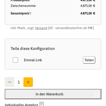
Produktpreis
4.875,00 €
Zwischensumme:
4.875,00 €
Gesamtpreis*:
4.875,00 €
inkl. MwSt., zzgl.
Versand
(DE - versandkostenfrei ab 99€)
Teile diese Konfiguration
Einmal-Link
Teilen
Anzahl
In den Warenkorb
Individuelles Angebot