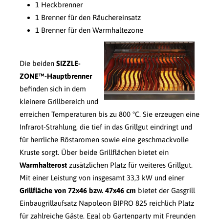
1 Heckbrenner
1 Brenner für den Räuchereinsatz
1 Brenner für den Warmhaltezone
Die beiden
SIZZLE-
ZONE™-Hauptbrenner
befinden sich in dem
kleinere Grillbereich und
erreichen Temperaturen bis zu 800 °C. Sie erzeugen eine
Infrarot-Strahlung, die tief in das Grillgut eindringt und
für herrliche Röstaromen sowie eine geschmackvolle
Kruste sorgt. Über beide Grillflächen bietet ein
Warmhalterost
zusätzlichen Platz für weiteres Grillgut.
Mit einer Leistung von insgesamt 33,3 kW und einer
Grillfläche von 72x46 bzw. 47x46 cm
bietet der Gasgrill
Einbaugrillaufsatz Napoleon BIPRO 825 reichlich Platz
für zahlreiche Gäste. Egal ob Gartenparty mit Freunden