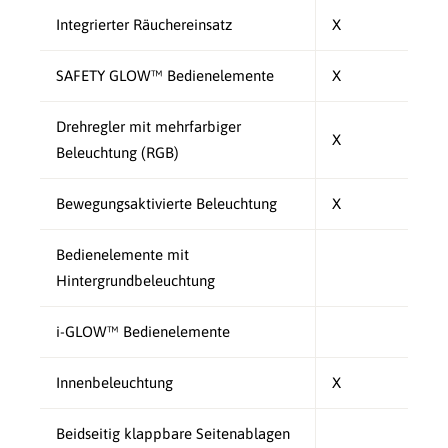
Integrierter Räuchereinsatz
X
SAFETY GLOW™ Bedienelemente
X
Drehregler mit mehrfarbiger
X
Beleuchtung (RGB)
Bewegungsaktivierte Beleuchtung
X
Bedienelemente mit
Hintergrundbeleuchtung
i-GLOW™ Bedienelemente
Innenbeleuchtung
X
Beidseitig klappbare Seitenablagen