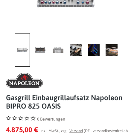
Gasgrill Einbaugrillaufsatz Napoleon
BIPRO 825 OASIS
0 Bewertungen
Durchschnittliche Bewertung von 0 von 5 Sternen
4.875,00 €
inkl. MwSt., zzgl.
Versand
(DE - versandkostenfrei ab