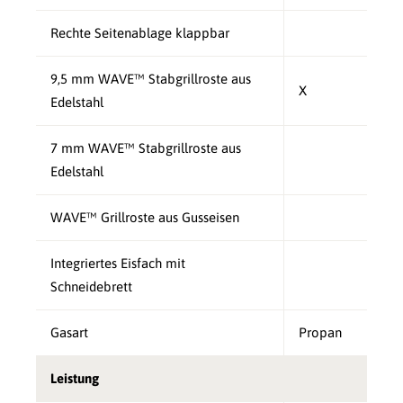
Rechte Seitenablage klappbar
9,5 mm WAVE™ Stabgrillroste aus
X
Edelstahl
7 mm WAVE™ Stabgrillroste aus
Edelstahl
WAVE™ Grillroste aus Gusseisen
Integriertes Eisfach mit
Schneidebrett
Gasart
Propan
Leistung