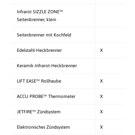
Infrarot SIZZLE ZONE™
Seitenbrenner, klein
Seitenbrenner mit Kochfeld
Edelstahl-Heckbrenner
X
Keramik-Infrarot-Heckbrenner
LIFT EASE™ Rollhaube
X
ACCU PROBE™ Thermometer
X
JETFIRE™ Zündsystem
X
Elektronisches Zündsystem
X