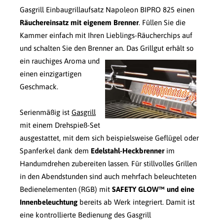
Gasgrill Einbaugrillaufsatz Napoleon BIPRO 825 einen
Räuchereinsatz mit eigenem Brenner
. Füllen Sie die
Kammer einfach mit Ihren Lieblings-Räucherchips auf
und schalten Sie den Brenner an.
Das Grillgut erhält so
ein rauchiges Aroma und
einen einzigartigen
Geschmack.
Serienmäßig ist
Gasgrill
mit einem Drehspieß-Set
ausgestattet, mit dem sich beispielsweise Geflügel oder
Spanferkel dank dem
Edelstahl-Heckbrenner
im
Handumdrehen zubereiten lassen. Für stillvolles Grillen
in den Abendstunden sind auch mehrfach beleuchteten
Bedienelementen (RGB) mit
SAFETY GLOW™ und eine
Innenbeleuchtung
bereits ab Werk integriert. Damit ist
eine kontrollierte Bedienung des Gasgrill