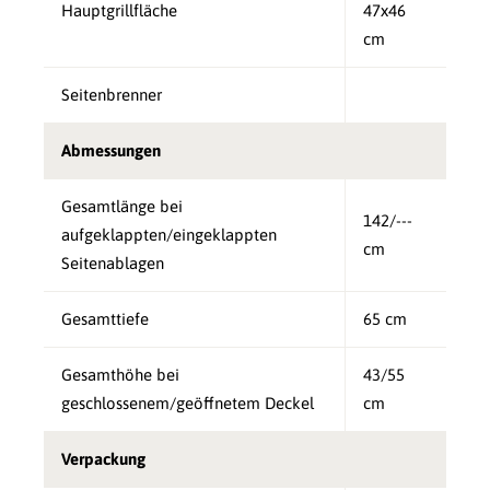
Hauptgrillfläche
47x46
cm
Seitenbrenner
Abmessungen
Gesamtlänge bei
142/---
aufgeklappten/eingeklappten
cm
Seitenablagen
Gesamttiefe
65 cm
Gesamthöhe bei
43/55
geschlossenem/geöffnetem Deckel
cm
Verpackung