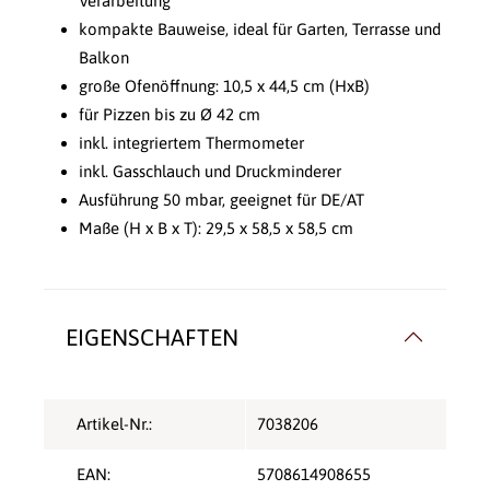
Verarbeitung
kompakte Bauweise, ideal für Garten, Terrasse und
Balkon
große Ofenöffnung: 10,5 x 44,5 cm (HxB)
für Pizzen bis zu Ø 42 cm
inkl. integriertem Thermometer
inkl. Gasschlauch und Druckminderer
Ausführung 50 mbar, geeignet für DE/AT
Maße (H x B x T): 29,5 x 58,5 x 58,5 cm
EIGENSCHAFTEN
Artikel-Nr.:
7038206
EAN:
5708614908655