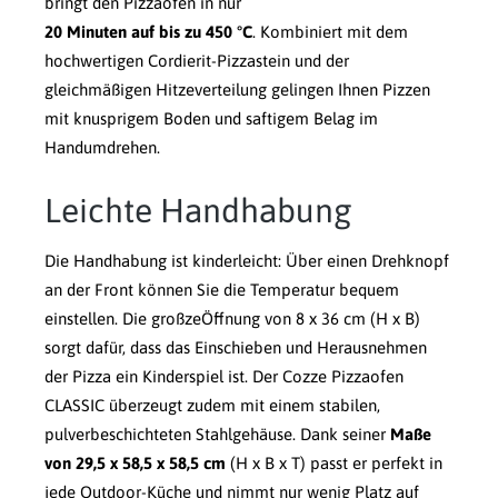
bringt den Pizzaofen in nur
20 Minuten auf bis zu 450 °C
. Kombiniert mit dem
hochwertigen Cordierit-Pizzastein und der
gleichmäßigen Hitzeverteilung gelingen Ihnen Pizzen
mit knusprigem Boden und saftigem Belag im
Handumdrehen.
Leichte Handhabung
Die Handhabung ist kinderleicht: Über einen Drehknopf
an der Front können Sie die Temperatur bequem
einstellen. Die großzeÖffnung von 8 x 36 cm (H x B)
sorgt dafür, dass das Einschieben und Herausnehmen
der Pizza ein Kinderspiel ist. Der Cozze Pizzaofen
CLASSIC überzeugt zudem mit einem stabilen,
pulverbeschichteten Stahlgehäuse. Dank seiner
Maße
von 29,5 x 58,5 x 58,5 cm
(H x B x T) passt er perfekt in
jede Outdoor-Küche und nimmt nur wenig Platz auf