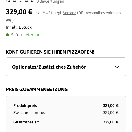
0 Bewertungen
Durchschnittliche Bewertung von 0 von 5 Sternen
329,00 €
inkl. MwSt., zzgl.
Versand
(DE - versandkostenfrei ab
99€)
Inhalt:
1 Stück
Sofort lieferbar
KONFIGURIEREN SIE IHREN PIZZAOFEN!
Optionales/Zusätzliches Zubehör
PREIS-ZUSAMMENSETZUNG
Produktpreis
329,00 €
Zwischensumme:
329,00 €
Gesamtpreis*:
329,00 €