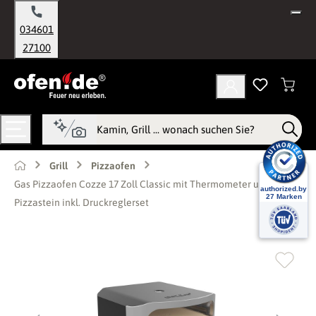
alt springen
034601
27100
Grill
Pizzaofen
Gas Pizzaofen Cozze 17 Zoll Classic mit Thermometer und
Pizzastein inkl. Druckreglerset