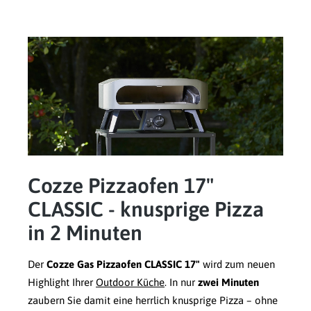
Cozze Pizzaofen 17"
CLASSIC - knusprige Pizza
in 2 Minuten
Der
Cozze Gas Pizzaofen CLASSIC 17"
wird zum neuen
Highlight Ihrer
Outdoor Küche
. In nur
zwei Minuten
zaubern Sie damit eine herrlich knusprige Pizza – ohne