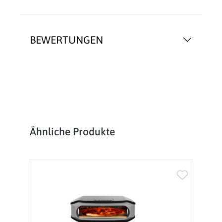
BEWERTUNGEN
Produktgalerie überspringen
Ähnliche Produkte