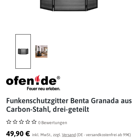
Funkenschutzgitter Benta Granada aus
Carbon-Stahl, drei-geteilt
0 Bewertungen
Durchschnittliche Bewertung von 0 von 5 Sternen
49,90 €
inkl. MwSt., zzgl.
Versand
(DE - versandkostenfrei ab 99€)