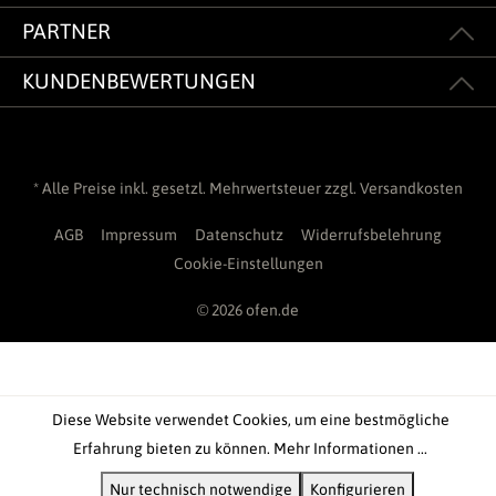
PARTNER
KUNDENBEWERTUNGEN
* Alle Preise inkl. gesetzl. Mehrwertsteuer zzgl.
Versandkosten
AGB
Impressum
Datenschutz
Widerrufsbelehrung
Cookie-Einstellungen
© 2026 ofen.de
Diese Website verwendet Cookies, um eine bestmögliche
Erfahrung bieten zu können.
Mehr Informationen ...
Nur technisch notwendige
Konfigurieren