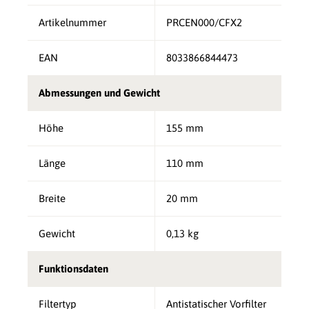
Artikelnummer
PRCEN000/CFX2
EAN
8033866844473
Abmessungen und Gewicht
Höhe
155 mm
Länge
110 mm
Breite
20 mm
Gewicht
0,13 kg
Funktionsdaten
Filtertyp
Antistatischer Vorfilter