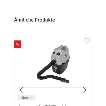
Produktgalerie überspringen
Ähnliche Produkte
%
Ofen.de