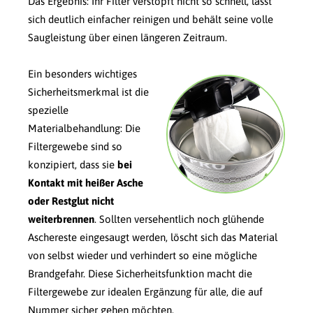
Das Ergebnis: Ihr Filter verstopft nicht so schnell, lässt
sich deutlich einfacher reinigen und behält seine volle
Saugleistung über einen längeren Zeitraum.
Ein besonders wichtiges
Sicherheitsmerkmal ist die
spezielle
Materialbehandlung: Die
Filtergewebe sind so
konzipiert, dass sie
bei
Kontakt mit heißer Asche
oder Restglut nicht
weiterbrennen
. Sollten versehentlich noch glühende
Aschereste eingesaugt werden, löscht sich das Material
von selbst wieder und verhindert so eine mögliche
Brandgefahr. Diese Sicherheitsfunktion macht die
Filtergewebe zur idealen Ergänzung für alle, die auf
Nummer sicher gehen möchten.