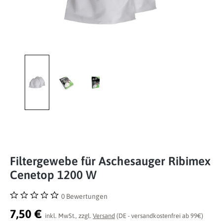
Filtergewebe für Aschesauger Ribimex
Cenetop 1200 W
0 Bewertungen
Durchschnittliche Bewertung von 0 von 5 Sternen
7,50 €
inkl. MwSt., zzgl.
Versand
(DE - versandkostenfrei ab 99€)