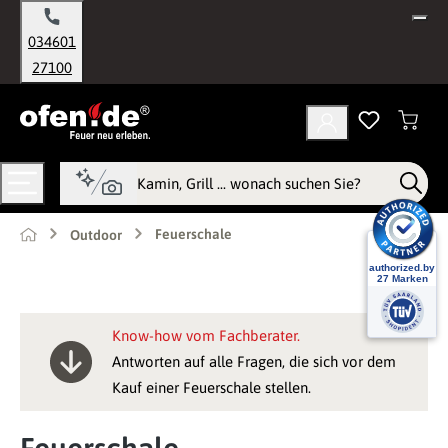
alt springen
034601
27100
Feuerschale
Outdoor
Know-how vom Fachberater.
Antworten auf alle Fragen, die sich vor dem
Kauf einer Feuerschale stellen.