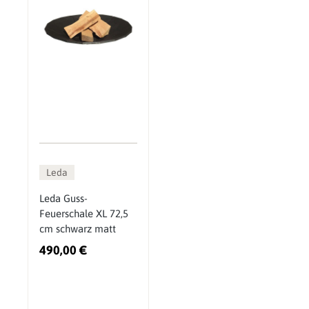
Leda
Leda Guss-
Feuerschale XL 72,5
cm schwarz matt
490,00 €