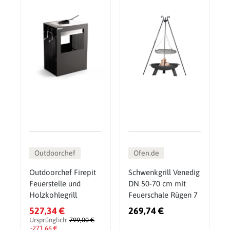
Outdoorchef
Ofen.de
Outdoorchef Firepit
Schwenkgrill Venedig
Feuerstelle und
DN 50-70 cm mit
Holzkohlegrill
Feuerschale Rügen 7
527,34 €
269,74 €
Ursprünglich:
799,00 €
-271,66 €