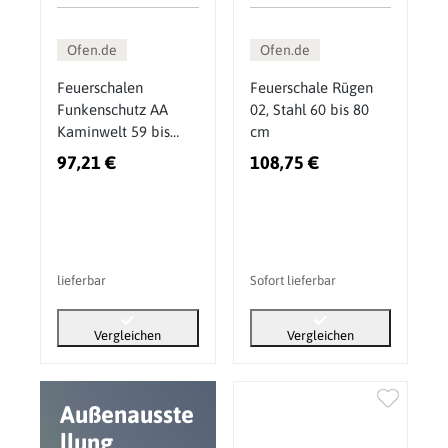
Ofen.de
Ofen.de
Feuerschalen
Feuerschale Rügen
Funkenschutz AA
02, Stahl 60 bis 80
Kaminwelt 59 bis
cm
79cm
97,21 €
108,75 €
lieferbar
Sofort lieferbar
Vergleichen
Vergleichen
Außenausste
llung