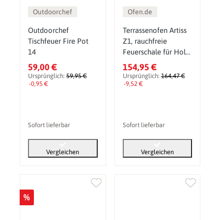
Outdoorchef
Ofen.de
Outdoorchef
Terrassenofen Artiss
Tischfeuer Fire Pot
Z1, rauchfreie
14
Feuerschale für Holz
& Pellets
59,00 €
154,95 €
Ursprünglich:
59,95 €
Ursprünglich:
164,47 €
-0,95 €
-9,52 €
Sofort lieferbar
Sofort lieferbar
Vergleichen
Vergleichen
%