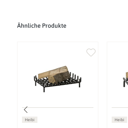
Produktgalerie überspringen
Ähnliche Produkte
Heibi
Heibi