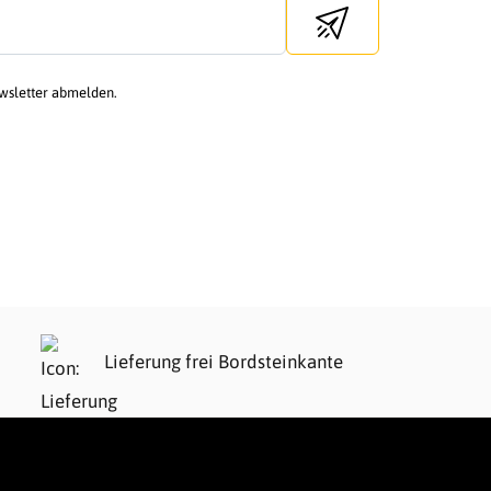
Send newsletter
ewsletter abmelden.
Lieferung frei Bordsteinkante