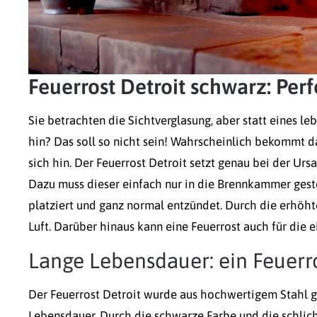
Feuerrost Detroit schwarz: Perf
Sie betrachten die Sichtverglasung, aber statt eines l
hin? Das soll so nicht sein! Wahrscheinlich bekommt d
sich hin. Der Feuerrost Detroit setzt genau bei der Ur
Dazu muss dieser einfach nur in die Brennkammer gest
platziert und ganz normal entzündet. Durch die erhöht
Luft. Darüber hinaus kann eine Feuerrost auch für die
Lange Lebensdauer: ein Feuerr
Der Feuerrost Detroit wurde aus hochwertigem Stahl ge
Lebensdauer. Durch die schwarze Farbe und die schlicht