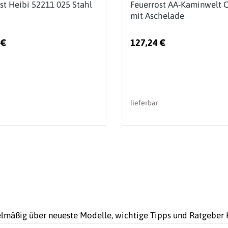
st Heibi 52211 025 Stahl
Feuerrost AA-Kaminwelt 
mit Aschelade
 €
127,24 €
lieferbar
gelmäßig über neueste Modelle, wichtige Tipps und Ratgebe