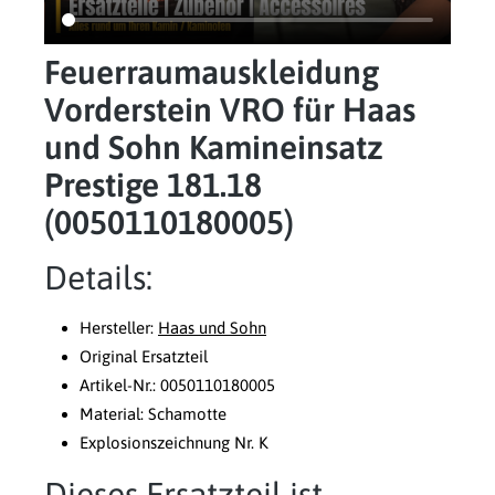
Feuerraumauskleidung
Vorderstein VRO für Haas
und Sohn Kamineinsatz
Prestige 181.18
(0050110180005)
Details:
Hersteller:
Haas und Sohn
Original Ersatzteil
Artikel-Nr.: 0050110180005
Material: Schamotte
Explosionszeichnung Nr. K
Dieses Ersatzteil ist