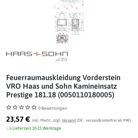
Feuerraumauskleidung Vorderstein
VRO Haas und Sohn Kamineinsatz
Prestige 181.18 (0050110180005)
0 Bewertungen
Durchschnittliche Bewertung von 0 von 5 Sternen
23,57 €
inkl. MwSt., zzgl.
Versand
(DE - versandkostenfrei ab 99€)
Lieferzeit 10-15 Werktage