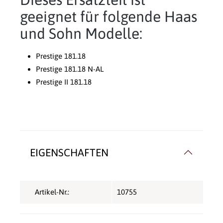
geeignet für folgende Haas
und Sohn Modelle:
Prestige 181.18
Prestige 181.18 N-AL
Prestige II 181.18
EIGENSCHAFTEN
Artikel-Nr.:
10755