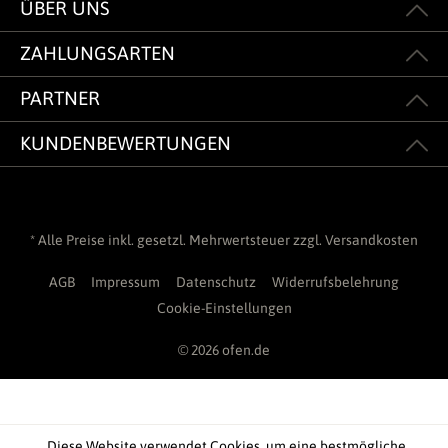
ÜBER UNS
ZAHLUNGSARTEN
PARTNER
KUNDENBEWERTUNGEN
* Alle Preise inkl. gesetzl. Mehrwertsteuer zzgl.
Versandkosten
AGB
Impressum
Datenschutz
Widerrufsbelehrung
Cookie-Einstellungen
© 2026 ofen.de
Diese Website verwendet Cookies, um eine bestmögliche