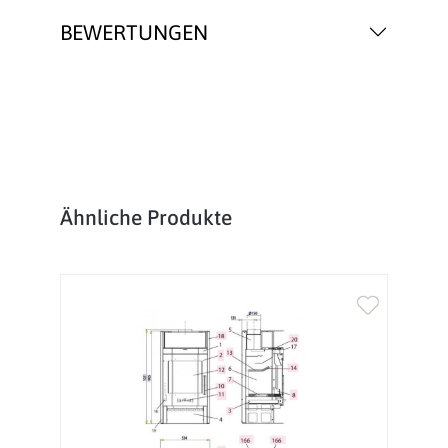
BEWERTUNGEN
Produktgalerie überspringen
Ähnliche Produkte