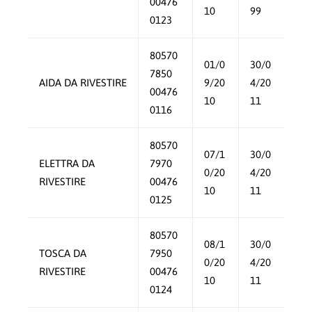
00476
10
99
0123
80570
01/0
30/0
7850
AIDA DA RIVESTIRE
9/20
4/20
00476
10
11
0116
80570
07/1
30/0
ELETTRA DA
7970
0/20
4/20
RIVESTIRE
00476
10
11
0125
80570
08/1
30/0
TOSCA DA
7950
0/20
4/20
RIVESTIRE
00476
10
11
0124