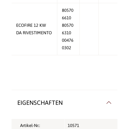
80570
6610
ECOFIRE 12 KW
80570
DA RIVESTIMENTO
6310
00476
0302
EIGENSCHAFTEN
Artikel-Nr.:
10571