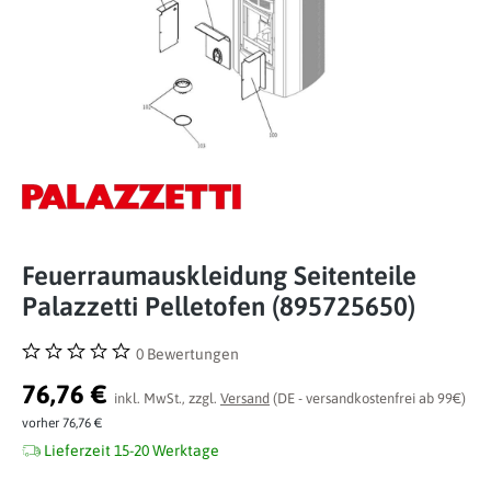
Feuerraumauskleidung Seitenteile
Palazzetti Pelletofen (895725650)
0 Bewertungen
Durchschnittliche Bewertung von 0 von 5 Sternen
76,76 €
inkl. MwSt., zzgl.
Versand
(DE - versandkostenfrei ab 99€)
vorher 76,76 €
Lieferzeit 15-20 Werktage