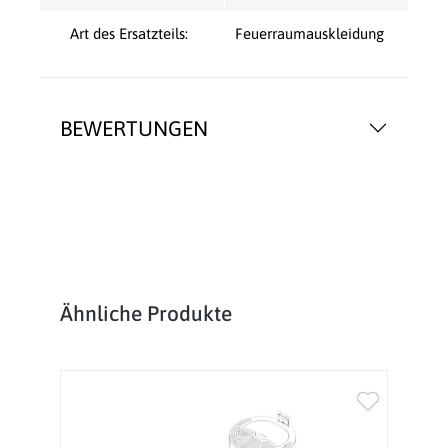
Art des Ersatzteils:
Feuerraumauskleidung
BEWERTUNGEN
Produktgalerie überspringen
Ähnliche Produkte