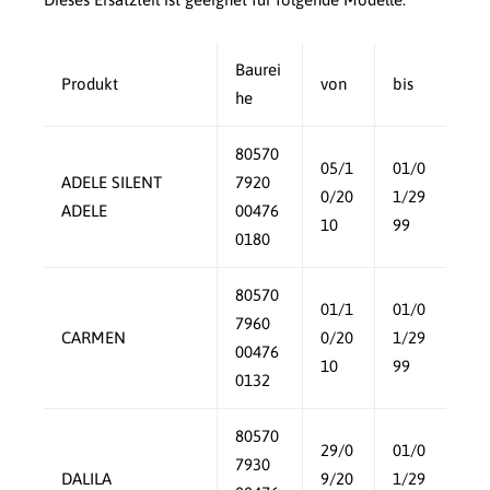
Baurei
Produkt
von
bis
he
80570
05/1
01/0
ADELE SILENT
7920
0/20
1/29
ADELE
00476
10
99
0180
80570
01/1
01/0
7960
CARMEN
0/20
1/29
00476
10
99
0132
80570
29/0
01/0
7930
DALILA
9/20
1/29