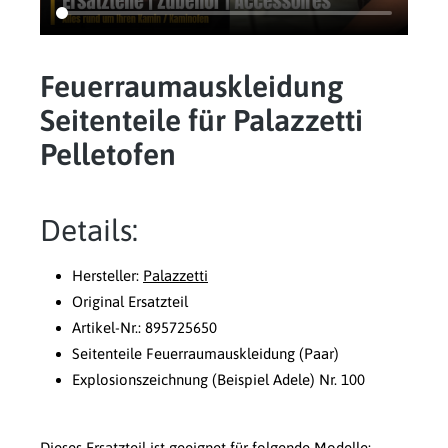
Feuerraumauskleidung
Seitenteile für Palazzetti
Pelletofen
Details:
Hersteller:
Palazzetti
Original Ersatzteil
Artikel-Nr.: 895725650
Seitenteile Feuerraumauskleidung (Paar)
Explosionszeichnung (Beispiel Adele) Nr. 100
Dieses Ersatzteil ist geeignet für folgende Modelle: