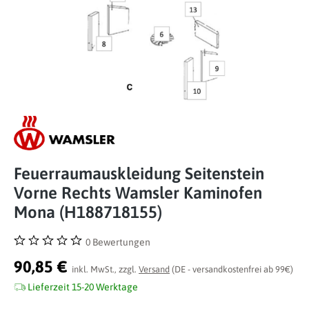
Feuerraumauskleidung Seitenstein
Vorne Rechts Wamsler Kaminofen
Mona (H188718155)
0 Bewertungen
Durchschnittliche Bewertung von 0 von 5 Sternen
90,85 €
inkl. MwSt., zzgl.
Versand
(DE - versandkostenfrei ab 99€)
Lieferzeit 15-20 Werktage