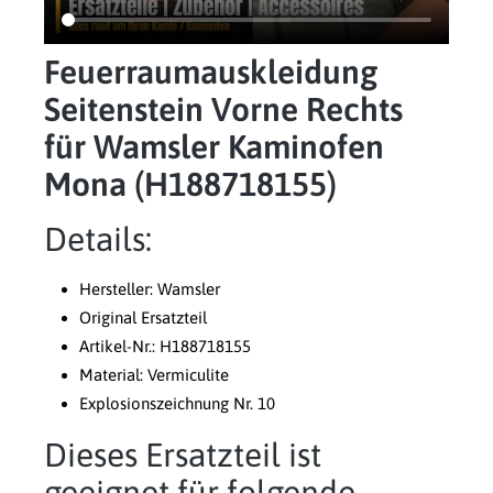
Feuerraumauskleidung
Seitenstein Vorne Rechts
für Wamsler Kaminofen
Mona (H188718155)
Details:
Hersteller: Wamsler
Original Ersatzteil
Artikel-Nr.: H188718155
Material: Vermiculite
Explosionszeichnung Nr. 10
Dieses Ersatzteil ist
geeignet für folgende