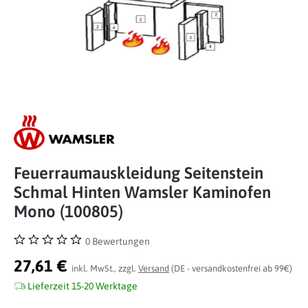
Feuerraumauskleidung Seitenstein
Schmal Hinten Wamsler Kaminofen
Mono (100805)
0 Bewertungen
Durchschnittliche Bewertung von 0 von 5 Sternen
27,61 €
inkl. MwSt., zzgl.
Versand
(DE - versandkostenfrei ab 99€)
Lieferzeit 15-20 Werktage