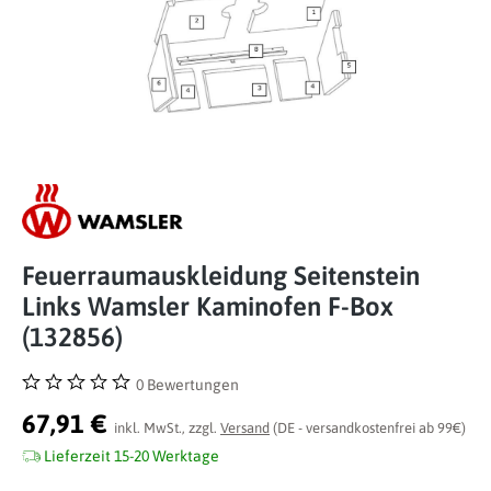
Feuerraumauskleidung Seitenstein
Links Wamsler Kaminofen F-Box
(132856)
0 Bewertungen
Durchschnittliche Bewertung von 0 von 5 Sternen
67,91 €
inkl. MwSt., zzgl.
Versand
(DE - versandkostenfrei ab 99€)
Lieferzeit 15-20 Werktage