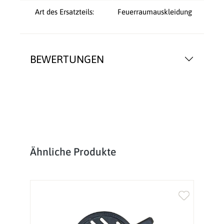
Art des Ersatzteils:
Feuerraumauskleidung
BEWERTUNGEN
Produktgalerie überspringen
Ähnliche Produkte