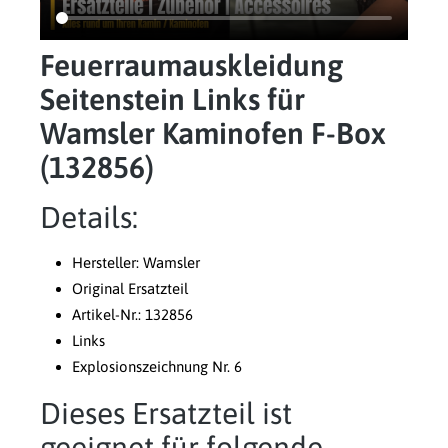
Feuerraumauskleidung
Seitenstein Links für
Wamsler Kaminofen F-Box
(132856)
Details:
Hersteller: Wamsler
Original Ersatzteil
Artikel-Nr.: 132856
Links
Explosionszeichnung Nr. 6
Dieses Ersatzteil ist
geeignet für folgende