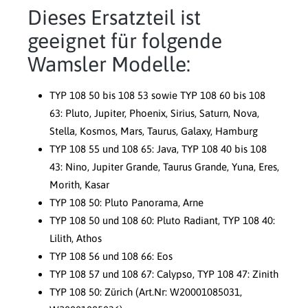
Dieses Ersatzteil ist
geeignet für folgende
Wamsler Modelle:
TYP 108 50 bis 108 53 sowie TYP 108 60 bis 108
63: Pluto, Jupiter, Phoenix, Sirius, Saturn, Nova,
Stella, Kosmos, Mars, Taurus, Galaxy, Hamburg
TYP 108 55 und 108 65: Java, TYP 108 40 bis 108
43: Nino, Jupiter Grande, Taurus Grande, Yuna, Eres,
Morith, Kasar
TYP 108 50: Pluto Panorama, Arne
TYP 108 50 und 108 60: Pluto Radiant, TYP 108 40:
Lilith, Athos
TYP 108 56 und 108 66: Eos
TYP 108 57 und 108 67: Calypso, TYP 108 47: Zinith
TYP 108 50: Zürich (Art.Nr: W20001085031,