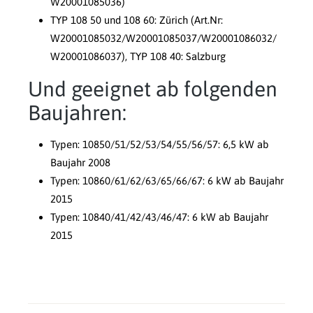
W20001085036)
TYP 108 50 und 108 60: Zürich (Art.Nr:
W20001085032/W20001085037/W20001086032/
W20001086037), TYP 108 40: Salzburg
Und geeignet ab folgenden
Baujahren:
Typen: 10850/51/52/53/54/55/56/57: 6,5 kW ab
Baujahr 2008
Typen: 10860/61/62/63/65/66/67: 6 kW ab Baujahr
2015
Typen: 10840/41/42/43/46/47: 6 kW ab Baujahr
2015