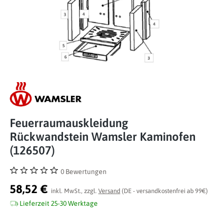
Feuerraumauskleidung
Rückwandstein Wamsler Kaminofen
(126507)
0 Bewertungen
Durchschnittliche Bewertung von 0 von 5 Sternen
58,52 €
inkl. MwSt., zzgl.
Versand
(DE - versandkostenfrei ab 99€)
Lieferzeit 25-30 Werktage