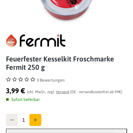
Feuerfester Kesselkit Froschmarke
Fermit 250 g
0 Bewertungen
Durchschnittliche Bewertung von 0 von 5 Sternen
3,99 €
inkl. MwSt., zzgl.
Versand
(DE - versandkostenfrei ab 99€)
Sofort lieferbar
Anzahl