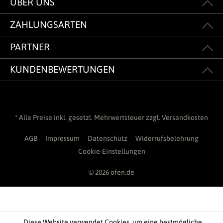
ÜBER UNS
ZAHLUNGSARTEN
PARTNER
KUNDENBEWERTUNGEN
* Alle Preise inkl. gesetzl. Mehrwertsteuer zzgl.
Versandkosten
AGB
Impressum
Datenschutz
Widerrufsbelehrung
Cookie-Einstellungen
© 2026 ofen.de
Diese Website verwendet Cookies, um eine bestmögliche