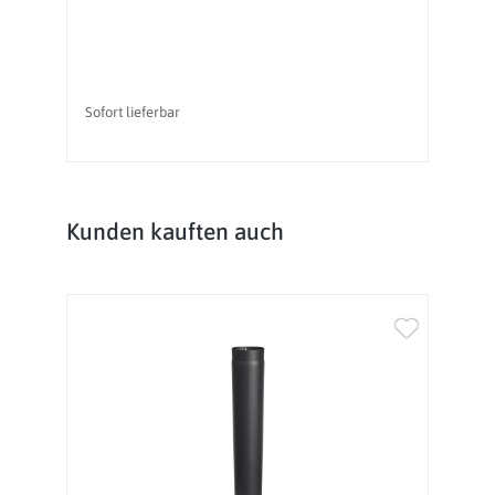
Sofort lieferbar
So
Produktgalerie überspringen
Kunden kauften auch