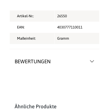
Artikel-Nr.:
26550
EAN:
4030777110011
Maßeinheit:
Gramm
BEWERTUNGEN
Produktgalerie überspringen
Ähnliche Produkte