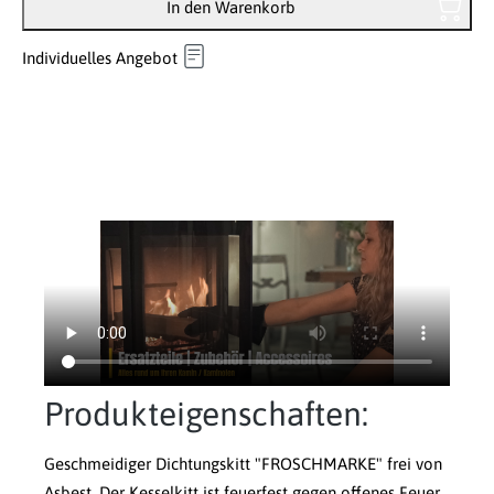
In den Warenkorb
Individuelles Angebot
Produkteigenschaften:
Geschmeidiger Dichtungskitt "FROSCHMARKE" frei von
Asbest. Der Kesselkitt ist feuerfest gegen offenes Feuer