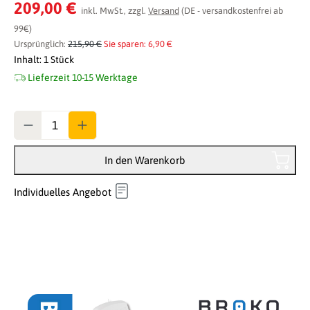
Durchschnittliche Bewertung von 0 von 5 Sternen
209,00 €
inkl. MwSt., zzgl.
Versand
(DE - versandkostenfrei ab
99€)
Ursprünglich:
215,90 €
Sie sparen: 6,90 €
Inhalt:
1 Stück
Lieferzeit 10-15 Werktage
Anzahl
In den Warenkorb
Individuelles Angebot