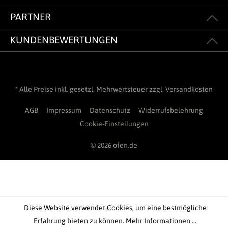
PARTNER
KUNDENBEWERTUNGEN
* Alle Preise inkl. gesetzl. Mehrwertsteuer zzgl.
Versandkosten
AGB
Impressum
Datenschutz
Widerrufsbelehrung
Cookie-Einstellungen
© 2026 ofen.de
Diese Website verwendet Cookies, um eine bestmögliche
Erfahrung bieten zu können.
Mehr Informationen ...