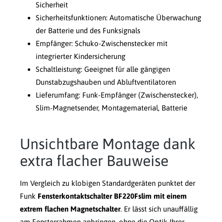
Sicherheit
Sicherheitsfunktionen: Automatische Überwachung
der Batterie und des Funksignals
Empfänger: Schuko-Zwischenstecker mit
integrierter Kindersicherung
Schaltleistung: Geeignet für alle gängigen
Dunstabzugshauben und Abluftventilatoren
Lieferumfang: Funk-Empfänger (Zwischenstecker),
Slim-Magnetsender, Montagematerial, Batterie
Unsichtbare Montage dank
extra flacher Bauweise
Im Vergleich zu klobigen Standardgeräten punktet der
Funk
Fensterkontaktschalter BF220Fslim mit einem
extrem flachen Magnetschalter
. Er lässt sich unauffällig
am Fensterrahmen anbringen, ohne die Optik Ihrer