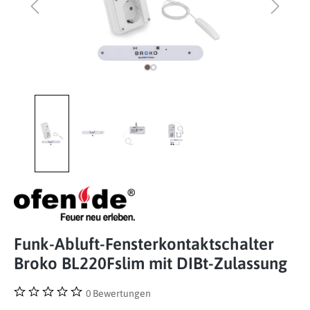
Funk-Abluft-Fensterkontaktschalter
Broko BL220Fslim mit DIBt-Zulassung
0 Bewertungen