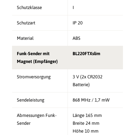
Schutzklasse
I
Schutzart
IP 20
Material
ABS
Funk-Sender mit
BL220FTXslim
Magnet (Empfänger)
Stromversorgung
3 V (2x CR2032
Batterie)
Sendeleistung
868 MHz / 1,7 mW
Abmessungen Funk-
Länge 165 mm
Sender
Breite 24 mm
Höhe 10 mm