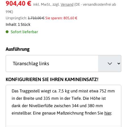
Durchschnittliche Bewertung von 0 von 5 Sternen
904,40 €
inkl. MwSt., zzgl.
Versand
(DE - versandkostenfrei ab
99€)
Ursprünglich:
1.710,00 €
Sie sparen: 805,60 €
Inhalt:
1 Stück
Sofort lieferbar
auswählen
Ausführung
KONFIGURIEREN SIE IHREN KAMINEINSATZ!
Das Traggestell wiegt ca. 7,5 kg und misst etwa 752 mm
in der Breite und 335 mm in der Tiefe. Die Höhe ist
dank der Nivellierfüße zwischen 344 und 380 mm
einstellbar. Eine genaue Maßzeichnung finden Sie
hier
.