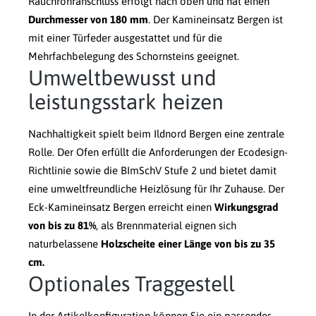
Rauchrohranschluss erfolgt nach oben und hat einen
Durchmesser von 180 mm
. Der Kamineinsatz Bergen ist
mit einer Türfeder ausgestattet und für die
Mehrfachbelegung des Schornsteins geeignet.
Umweltbewusst und
leistungsstark heizen
Nachhaltigkeit spielt beim Ildnord Bergen eine zentrale
Rolle. Der Ofen erfüllt die Anforderungen der Ecodesign-
Richtlinie sowie die BImSchV Stufe 2 und bietet damit
eine umweltfreundliche Heizlösung für Ihr Zuhause. Der
Eck-Kamineinsatz Bergen erreicht einen
Wirkungsgrad
von bis zu 81%
, als Brennmaterial eignen sich
naturbelassene
Holzscheite einer Länge von bis zu 35
cm.
Optionales Traggestell
In der Artikelkonfiguration können Sie ein passendes