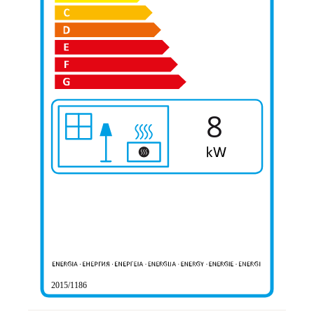
8
2015/1186