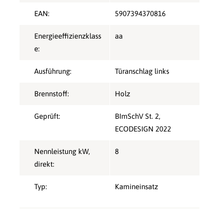
EAN:
5907394370816
Energieeffizienzklass
aa
e:
Ausführung:
Türanschlag links
Brennstoff:
Holz
Geprüft:
BImSchV St. 2
,
ECODESIGN 2022
Nennleistung kW,
8
direkt:
Typ:
Kamineinsatz