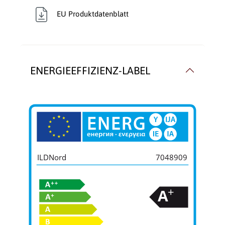
EU Produktdatenblatt
ENERGIEEFFIZIENZ-LABEL
ILDNord
7048909
+
A