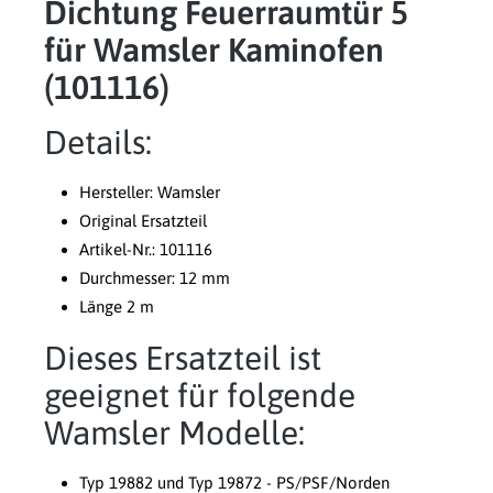
Dichtung Feuerraumtür 5
für Wamsler Kaminofen
(101116)
Details:
Hersteller: Wamsler
Original Ersatzteil
Artikel-Nr.: 101116
Durchmesser: 12 mm
Länge 2 m
Dieses Ersatzteil ist
geeignet für folgende
Wamsler Modelle:
Typ 19882 und Typ 19872 - PS/PSF/Norden