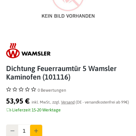
Dichtung Feuerraumtür 5 Wamsler
Kaminofen (101116)
0 Bewertungen
Durchschnittliche Bewertung von 0 von 5 Sternen
53,95 €
inkl. MwSt., zzgl.
Versand
(DE - versandkostenfrei ab 99€)
Lieferzeit 15-20 Werktage
Anzahl