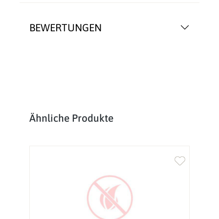
BEWERTUNGEN
Produktgalerie überspringen
Ähnliche Produkte