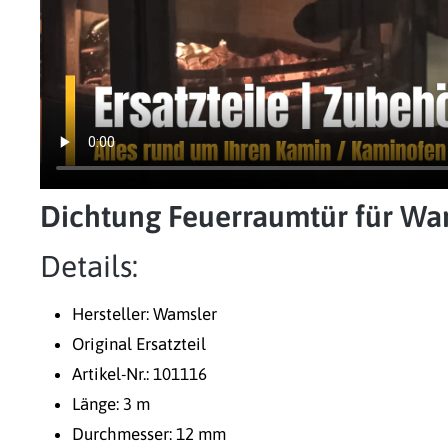
Dichtung Feuerraumtür für Wa
Details:
Hersteller: Wamsler
Original Ersatzteil
Artikel-Nr.: 101116
Länge: 3 m
Durchmesser: 12 mm