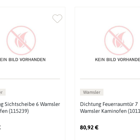
r
Wamsler
g Sichtscheibe 6 Wamsler
Dichtung Feuerraumtür 7
fen (115239)
Wamsler Kaminofen (1011
€
80,92 €