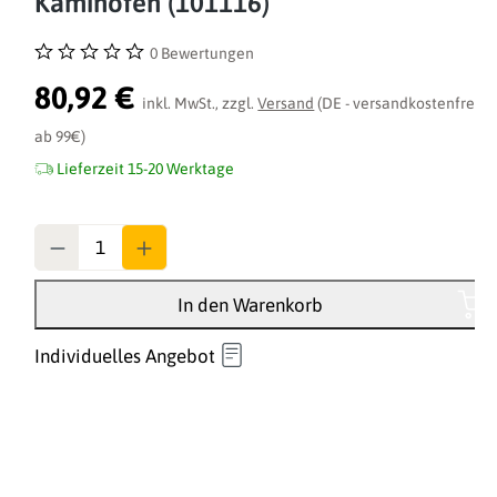
Kaminofen (101116)
0 Bewertungen
Durchschnittliche Bewertung von 0 von 5 Sternen
80,92 €
inkl. MwSt., zzgl.
Versand
(DE - versandkostenfrei
ab 99€)
Lieferzeit 15-20 Werktage
Anzahl
In den Warenkorb
Individuelles Angebot