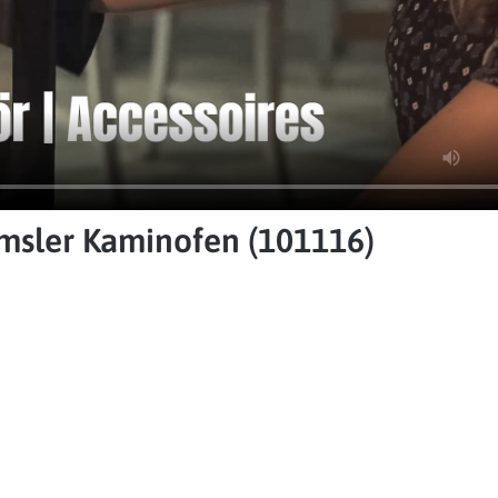
msler Kaminofen (101116)