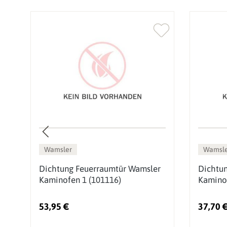
Wamsler
Wamsle
Dichtung Feuerraumtür Wamsler
Dichtun
Kaminofen 1 (101116)
Kamino
53,95 €
37,70 