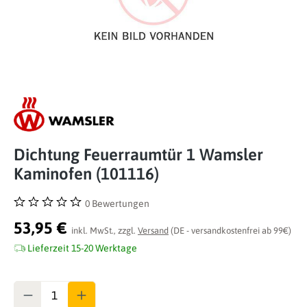
Dichtung Feuerraumtür 1 Wamsler
Kaminofen (101116)
0 Bewertungen
Durchschnittliche Bewertung von 0 von 5 Sternen
53,95 €
inkl. MwSt., zzgl.
Versand
(DE - versandkostenfrei ab 99€)
Lieferzeit 15-20 Werktage
Anzahl