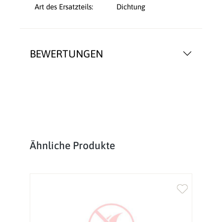
Art des Ersatzteils:
Dichtung
BEWERTUNGEN
Produktgalerie überspringen
Ähnliche Produkte