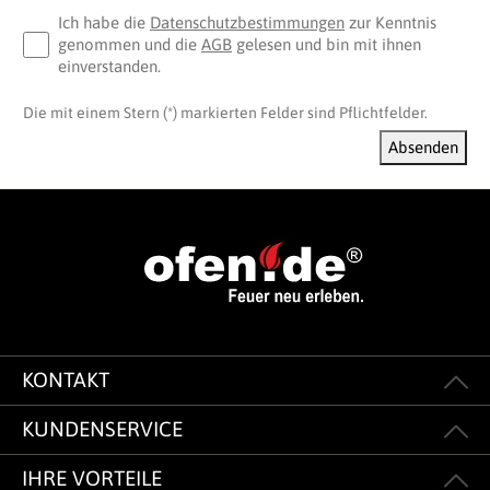
Ich habe die
Datenschutzbestimmungen
zur Kenntnis
genommen und die
AGB
gelesen und bin mit ihnen
einverstanden.
Die mit einem Stern (*) markierten Felder sind Pflichtfelder.
Absenden
KONTAKT
KUNDENSERVICE
IHRE VORTEILE