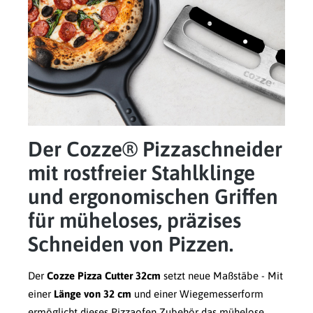
Der Cozze® Pizzaschneider
mit rostfreier Stahlklinge
und ergonomischen Griffen
für müheloses, präzises
Schneiden von Pizzen.
Der
Cozze Pizza Cutter 32cm
setzt neue Maßstäbe - Mit
einer
Länge von 32 cm
und einer Wiegemesserform
ermöglicht dieses
Pizzaofen Zubehör
das mühelose