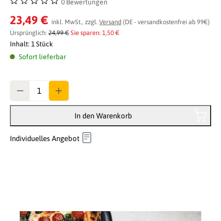
0 Bewertungen
Durchschnittliche Bewertung von 0 von 5 Sternen
23,49 €
inkl. MwSt., zzgl.
Versand
(DE - versandkostenfrei ab 99€)
Ursprünglich:
24,99 €
Sie sparen: 1,50 €
Inhalt:
1 Stück
Sofort lieferbar
Anzahl
In den Warenkorb
Individuelles Angebot