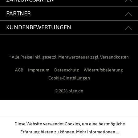
PARTNER
KUNDENBEWERTUNGEN
* Alle Preise inkl. gesetzl. Mehrwertsteuer zzgl.
Versandkosten
AGB
Impressum
Datenschutz
Widerrufsbelehrung
Cookie-Einstellungen
© 2026 ofen.de
Diese Website verwendet Cookies, um eine bestmögliche
Erfahrung bieten zu können.
Mehr Informationen ...