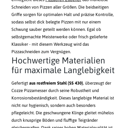
Schneiden von Pizzen aller Größen. Die beidseitigen
Griffe sorgen für optimalen Halt und präzise Kontrolle,
sodass selbst dick belegte Pizzen mit nur einem
Schwung sauber geteilt werden können. Egal ob
selbstgemachte Meisterwerke oder frisch gelieferte
Klassiker - mit diesem Werkzeug wird das
Pizzaschneiden zum Vergnügen.
Hochwertige Materialien
für maximale Langlebigkeit
Gefertigt
aus rostfreiem Stahl (SS 430)
, überzeugt der
Cozze Pizzamesser durch seine Robustheit und
Korrosionsbeständigkeit. Dieses langlebige Material ist
nicht nur hygienisch, sondern auch besonders
pflegeleicht. Die geschwungene Klinge gleitet mühelos
durch knusprige Böden und fluffige Teigränder
gleichermaßen. Dank seiner hohen Materialqualität ist