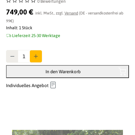
0 Bewertungen
Durchschnittliche Bewertung von 0 von 5 Sternen
749,00 €
inkl. MwSt., zzgl.
Versand
(DE - versandkostenfrei ab
99€)
Inhalt:
1 Stück
Lieferzeit 25-30 Werktage
Anzahl
In den Warenkorb
Individuelles Angebot