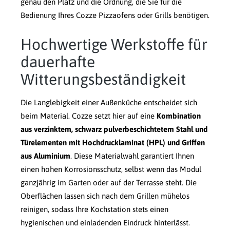
genau den Platz und die Ordnung, die Sie für die
Bedienung Ihres Cozze Pizzaofens oder Grills benötigen.
Hochwertige Werkstoffe für
dauerhafte
Witterungsbeständigkeit
Die Langlebigkeit einer Außenküche entscheidet sich
beim Material. Cozze setzt hier auf eine
Kombination
aus verzinktem, schwarz pulverbeschichtetem Stahl und
Türelementen mit Hochdrucklaminat (HPL) und Griffen
aus Aluminium
. Diese Materialwahl garantiert Ihnen
einen hohen Korrosionsschutz, selbst wenn das Modul
ganzjährig im Garten oder auf der Terrasse steht. Die
Oberflächen lassen sich nach dem Grillen mühelos
reinigen, sodass Ihre Kochstation stets einen
hygienischen und einladenden Eindruck hinterlässt.