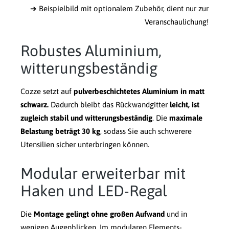
➔ Beispielbild mit optionalem Zubehör, dient nur zur
Veranschaulichung!
Robustes Aluminium,
witterungsbeständig
Cozze setzt auf
pulverbeschichtetes Aluminium in matt
schwarz.
Dadurch bleibt das Rückwandgitter
leicht, ist
zugleich stabil und witterungsbeständig
. Die
maximale
Belastung beträgt 30 kg
, sodass Sie auch schwerere
Utensilien sicher unterbringen können.
Modular erweiterbar mit
Haken und LED-Regal
Die
Montage gelingt ohne großen Aufwand
und in
wenigen Augenblicken. Im modularen Elements-