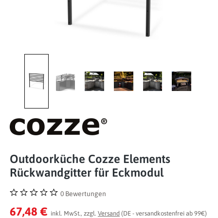
Outdoorküche Cozze Elements
Rückwandgitter für Eckmodul
0 Bewertungen
Durchschnittliche Bewertung von 0 von 5 Sternen
67,48 €
inkl. MwSt., zzgl.
Versand
(DE - versandkostenfrei ab 99€)