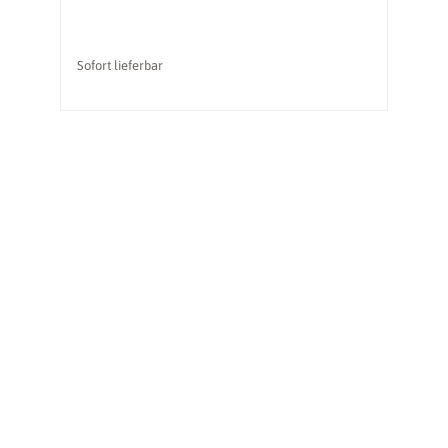
Sofort lieferbar
So