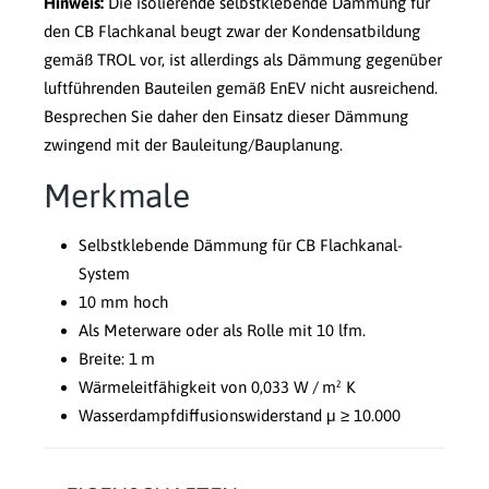
Hinweis:
Die isolierende selbstklebende Dämmung für
den CB Flachkanal beugt zwar der Kondensatbildung
gemäß TROL vor, ist allerdings als Dämmung gegenüber
luftführenden Bauteilen gemäß EnEV nicht ausreichend.
Besprechen Sie daher den Einsatz dieser Dämmung
zwingend mit der Bauleitung/Bauplanung.
Merkmale
Selbstklebende Dämmung für CB Flachkanal-
System
10 mm hoch
Als Meterware oder als Rolle mit 10 lfm.
Breite: 1 m
Wärmeleitfähigkeit von 0,033 W / m² K
Wasserdampfdiffusionswiderstand μ ≥ 10.000