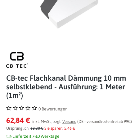
CB-tec Flachkanal Dämmung 10 mm
selbstklebend - Ausführung: 1 Meter
(1m²)
0 Bewertungen
Durchschnittliche Bewertung von 0 von 5 Sternen
62,84 €
inkl. MwSt., zzgl.
Versand
(DE - versandkostenfrei ab 99€)
Ursprünglich:
68,30 €
Sie sparen: 5,46 €
Lieferzeit 7-10 Werktage