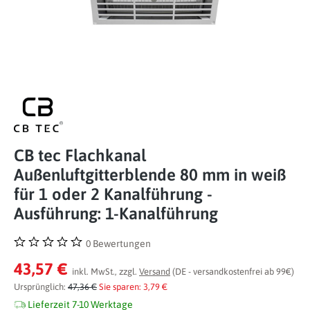
CB tec Flachkanal
Außenluftgitterblende 80 mm in weiß
für 1 oder 2 Kanalführung -
Ausführung: 1-Kanalführung
0 Bewertungen
Durchschnittliche Bewertung von 0 von 5 Sternen
43,57 €
inkl. MwSt., zzgl.
Versand
(DE - versandkostenfrei ab 99€)
Ursprünglich:
47,36 €
Sie sparen: 3,79 €
Lieferzeit 7-10 Werktage