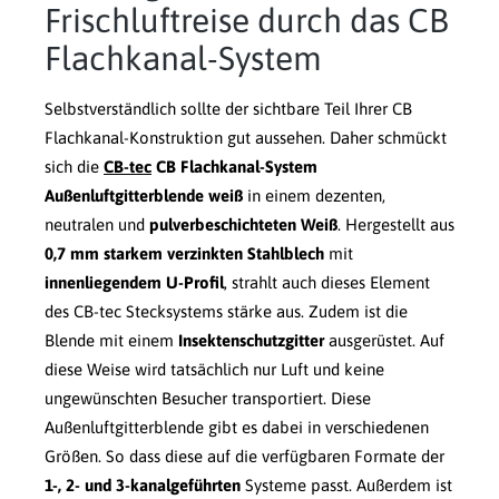
Frischluftreise durch das CB
Flachkanal-System
Selbstverständlich sollte der sichtbare Teil Ihrer CB
Flachkanal-Konstruktion gut aussehen. Daher schmückt
sich die
CB-tec
CB Flachkanal-System
Außenluftgitterblende weiß
in einem dezenten,
neutralen und
pulverbeschichteten Weiß
. Hergestellt aus
0,7 mm starkem verzinkten Stahlblech
mit
innenliegendem U-Profil
, strahlt auch dieses Element
des CB-tec Stecksystems stärke aus. Zudem ist die
Blende mit einem
Insektenschutzgitter
ausgerüstet. Auf
diese Weise wird tatsächlich nur Luft und keine
ungewünschten Besucher transportiert. Diese
Außenluftgitterblende gibt es dabei in verschiedenen
Größen. So dass diese auf die verfügbaren Formate der
1-, 2- und 3-kanalgeführten
Systeme passt. Außerdem ist