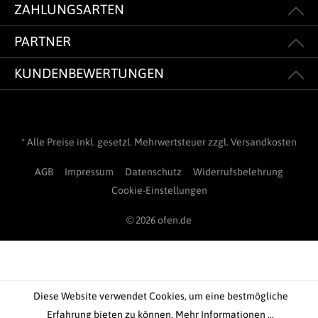
ZAHLUNGSARTEN
PARTNER
KUNDENBEWERTUNGEN
* Alle Preise inkl. gesetzl. Mehrwertsteuer zzgl.
Versandkosten
AGB
Impressum
Datenschutz
Widerrufsbelehrung
Cookie-Einstellungen
© 2026 ofen.de
Diese Website verwendet Cookies, um eine bestmögliche
Erfahrung bieten zu können.
Mehr Informationen ...