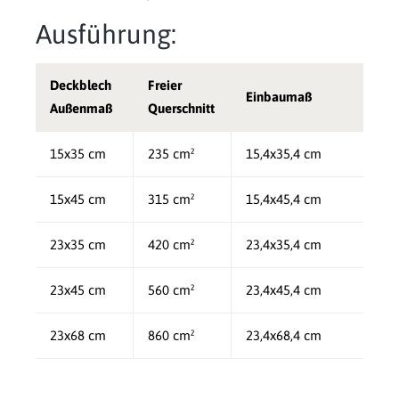
Ausführung:
Deckblech
Freier
Einbaumaß
Außenmaß
Querschnitt
15x35 cm
235 cm²
15,4x35,4 cm
15x45 cm
315 cm²
15,4x45,4 cm
23x35 cm
420 cm²
23,4x35,4 cm
23x45 cm
560 cm²
23,4x45,4 cm
23x68 cm
860 cm²
23,4x68,4 cm