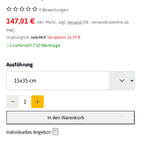
0 Bewertungen
Durchschnittliche Bewertung von 0 von 5 Sternen
147,01 €
inkl. MwSt., zzgl.
Versand
(DE - versandkostenfrei ab
99€)
Ursprünglich:
168,98 €
Sie sparen: 21,97 €
Lieferzeit 7-10 Werktage
auswählen
Ausführung
Anzahl
In den Warenkorb
Individuelles Angebot