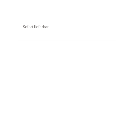
Sofort lieferbar
li