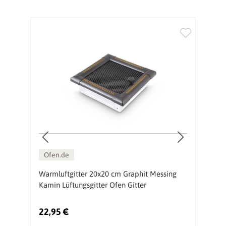
%
Ofen.de
Warmluftgitter 20x20 cm Graphit Messing
L
Kamin Lüftungsgitter Ofen Gitter
22,95 €
6
Ur