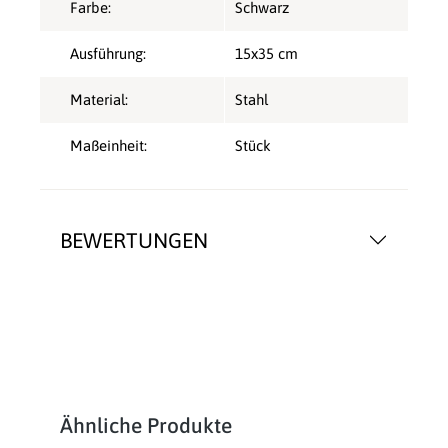
Farbe:
Schwarz
Ausführung:
15x35 cm
Material:
Stahl
Maßeinheit:
Stück
BEWERTUNGEN
Produktgalerie überspringen
Ähnliche Produkte