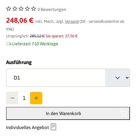
0 Bewertungen
Durchschnittliche Bewertung von 0 von 5 Sternen
248,06 €
inkl. MwSt., zzgl.
Versand
(DE - versandkostenfrei ab
99€)
Ursprünglich:
285,12 €
Sie sparen: 37,06 €
Lieferzeit 7-10 Werktage
auswählen
Ausführung
Anzahl
In den Warenkorb
Individuelles Angebot