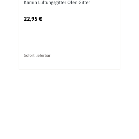
Kamin Lüftungsgitter Ofen Gitter
22,95 €
6
Ur
Sofort lieferbar
li