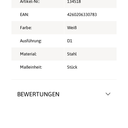
Artikel-Nr.:
134518
EAN:
4260206330783
Farbe:
Weiß
Ausführung:
D1
Material:
Stahl
Maßeinheit:
Stück
BEWERTUNGEN