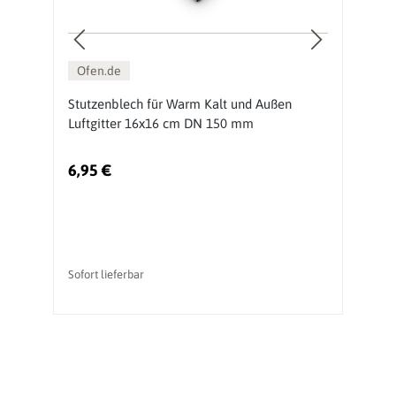
Ofen.de
Stutzenblech für Warm Kalt und Außen
C
Luftgitter 16x16 cm DN 150 mm
c
6,95 €
2
Ur
Sofort lieferbar
li