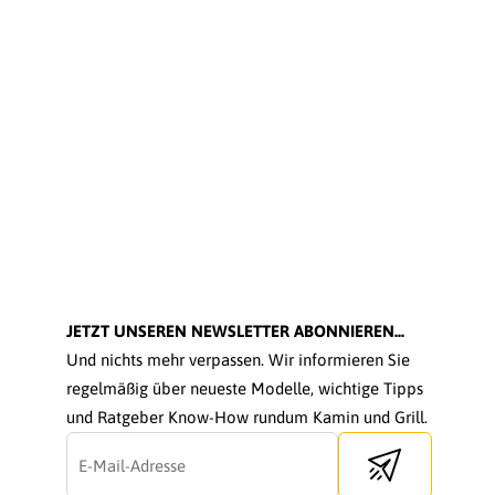
JETZT UNSEREN NEWSLETTER ABONNIEREN...
Und nichts mehr verpassen. Wir informieren Sie
regelmäßig über neueste Modelle, wichtige Tipps
und Ratgeber Know-How rundum Kamin und Grill.
Send newsletter