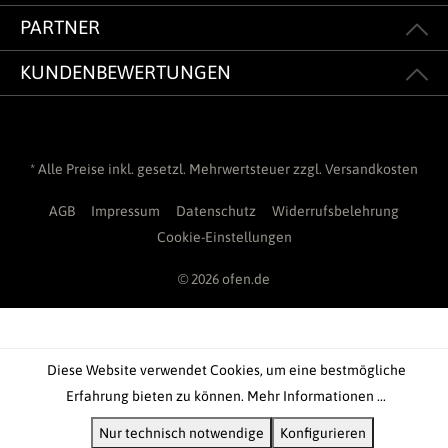
PARTNER
KUNDENBEWERTUNGEN
* Alle Preise inkl. gesetzl. Mehrwertsteuer zzgl.
Versandkosten
AGB
Impressum
Datenschutz
Widerrufsbelehrung
Cookie-Einstellungen
© 2026 ofen.de
Diese Website verwendet Cookies, um eine bestmögliche
Erfahrung bieten zu können.
Mehr Informationen ...
Nur technisch notwendige
Konfigurieren