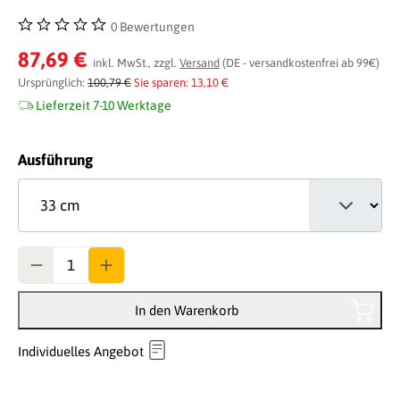
0 Bewertungen
Durchschnittliche Bewertung von 0 von 5 Sternen
87,69 €
inkl. MwSt., zzgl.
Versand
(DE - versandkostenfrei ab 99€)
Ursprünglich:
100,79 €
Sie sparen: 13,10 €
Lieferzeit 7-10 Werktage
auswählen
Ausführung
Anzahl
In den Warenkorb
Individuelles Angebot