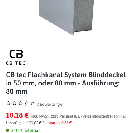
CB tec Flachkanal System Blinddeckel
in 50 mm, oder 80 mm - Ausführung:
80 mm
0 Bewertungen
Durchschnittliche Bewertung von 0 von 5 Sternen
10,18 €
inkl. MwSt., zzgl.
Versand
(DE - versandkostenfrei ab 99€)
Ursprünglich:
11,06 €
Sie sparen: 0,88 €
Sofort lieferbar