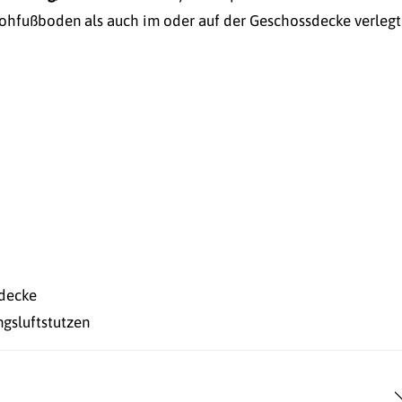
hfußboden als auch im oder auf der Geschossdecke verlegt
sdecke
ngsluftstutzen