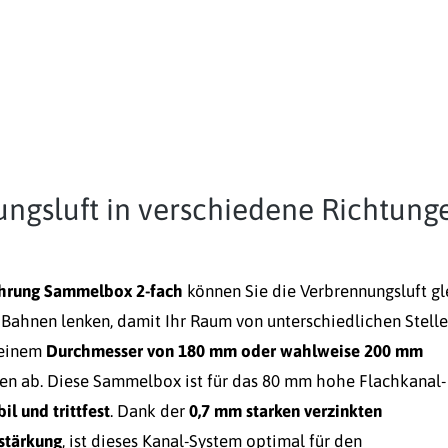
ungsluft in verschiedene Richtung
hrung Sammelbox 2-fach
können Sie die Verbrennungsluft gl
 Bahnen lenken, damit Ihr Raum von unterschiedlichen Stell
 einem
Durchmesser von 180 mm oder wahlweise 200 mm
ßen ab. Diese Sammelbox ist für das 80 mm hohe Flachkanal-
bil und trittfest
. Dank der
0,7 mm starken verzinkten
stärkung
, ist dieses Kanal-System optimal für den