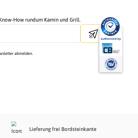
r Know-How rundum Kamin und Grill.
Send newsletter
ewsletter abmelden.
Lieferung frei Bordsteinkante