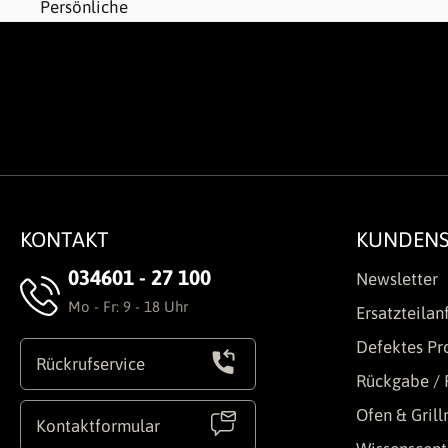
KONTAKT
KUNDENS
034601 - 27 100
Newsletter
Mo - Fr: 9 - 18 Uhr
Ersatzteilan
Defektes Pr
Rückrufservice
Rückgabe / 
Ofen & Gril
Kontaktformular