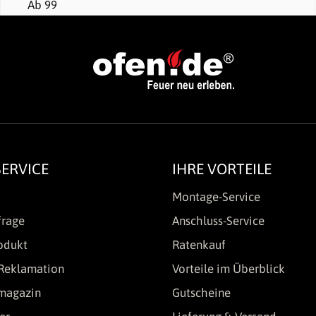
ERVICE
IHRE VORTEILE
Montage-Service
frage
Anschluss-Service
odukt
Ratenkauf
Reklamation
Vorteile im Überblick
lmagazin
Gutscheine