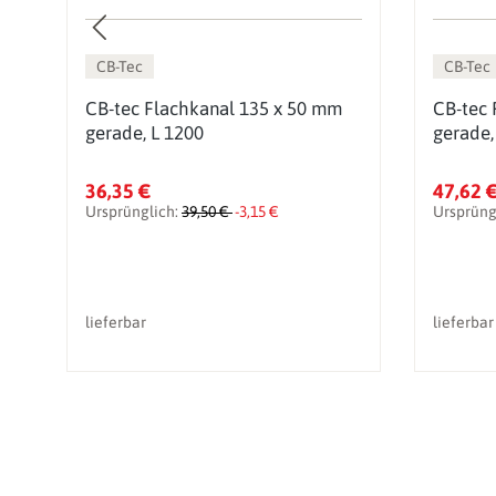
CB-Tec
CB-Tec
CB-tec Flachkanal 135 x 50 mm
CB-tec 
gerade, L 1200
gerade,
36,35 €
47,62 
Ursprünglich:
39,50 €
-3,15 €
Ursprüng
lieferbar
lieferbar