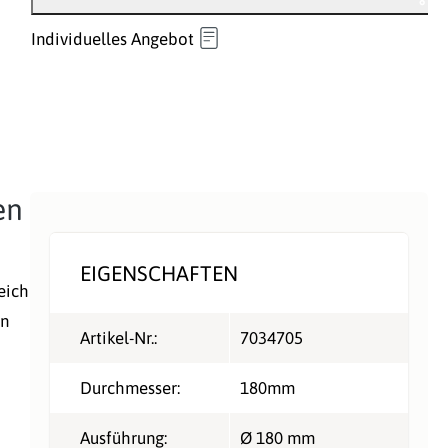
Individuelles Angebot
en
EIGENSCHAFTEN
eich
en
Artikel-Nr.:
7034705
Durchmesser:
180mm
Ausführung:
Ø 180 mm