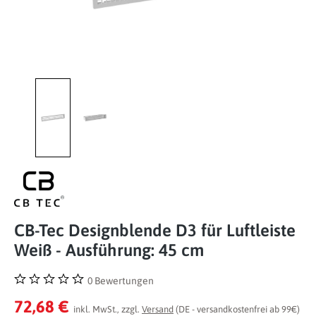
CB-Tec Designblende D3 für Luftleiste
Weiß - Ausführung: 45 cm
0 Bewertungen
Durchschnittliche Bewertung von 0 von 5 Sternen
72,68 €
inkl. MwSt., zzgl.
Versand
(DE - versandkostenfrei ab 99€)