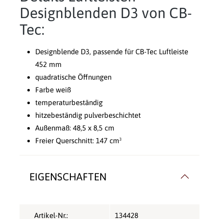
Designblenden D3 von CB-
Tec:
Designblende D3, passende für CB-Tec Luftleiste
452 mm
quadratische Öffnungen
Farbe weiß
temperaturbeständig
hitzebeständig pulverbeschichtet
Außenmaß: 48,5 x 8,5 cm
Freier Querschnitt: 147 cm³
EIGENSCHAFTEN
Artikel-Nr.:
134428