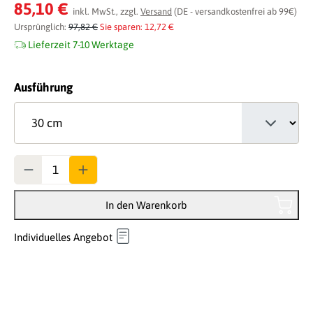
Durchschnittliche Bewertung von 0 von 5 Sternen
85,10 €
inkl. MwSt., zzgl.
Versand
(DE - versandkostenfrei ab 99€)
Ursprünglich:
97,82 €
Sie sparen: 12,72 €
Lieferzeit 7-10 Werktage
auswählen
Ausführung
Anzahl
In den Warenkorb
Individuelles Angebot