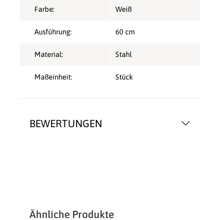
Farbe:
Weiß
Ausführung:
60 cm
Material:
Stahl
Maßeinheit:
Stück
BEWERTUNGEN
Produktgalerie überspringen
Ähnliche Produkte