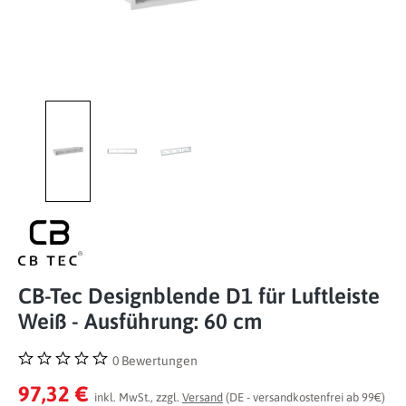
CB-Tec Designblende D1 für Luftleiste
Weiß - Ausführung: 60 cm
0 Bewertungen
Durchschnittliche Bewertung von 0 von 5 Sternen
97,32 €
inkl. MwSt., zzgl.
Versand
(DE - versandkostenfrei ab 99€)