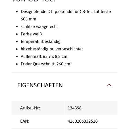
Designblende D1, passende für CB-Tec Luftleiste
606 mm
schlitze waagerecht
Farbe weiß
temperaturbeständig
hitzebeständig pulverbeschichtet
Außenmaß: 63,9 x 8,5 cm
Freier Querschnitt: 260 cm³
EIGENSCHAFTEN
Artikel-Nr.:
134398
EAN:
4260206332510