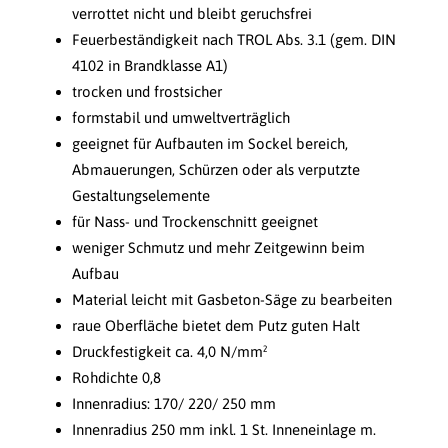
verrottet nicht und bleibt geruchsfrei
Feuerbeständigkeit nach TROL Abs. 3.1 (gem. DIN
4102 in Brandklasse A1)
trocken und frostsicher
formstabil und umweltverträglich
geeignet für Aufbauten im Sockel bereich,
Abmauerungen, Schürzen oder als verputzte
Gestaltungselemente
für Nass- und Trockenschnitt geeignet
weniger Schmutz und mehr Zeitgewinn beim
Aufbau
Material leicht mit Gasbeton-Säge zu bearbeiten
raue Oberfläche bietet dem Putz guten Halt
Druckfestigkeit ca. 4,0 N/mm²
Rohdichte 0,8
Innenradius: 170/ 220/ 250 mm
Innenradius 250 mm inkl. 1 St. Inneneinlage m.