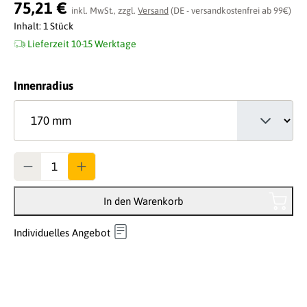
Durchschnittliche Bewertung von 0 von 5 Sternen
75,21 €
inkl. MwSt., zzgl.
Versand
(DE - versandkostenfrei ab 99€)
Inhalt:
1 Stück
Lieferzeit 10-15 Werktage
auswählen
Innenradius
Anzahl
In den Warenkorb
Individuelles Angebot