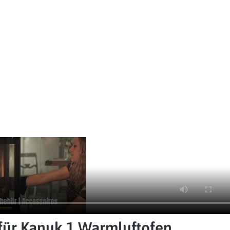
für Kanuk 1 Warmluftofen