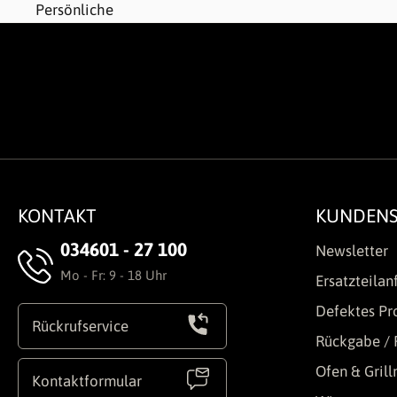
KONTAKT
KUNDENS
034601 - 27 100
Newsletter
Mo - Fr: 9 - 18 Uhr
Ersatzteilan
Defektes Pr
Rückrufservice
Rückgabe / 
Ofen & Gril
Kontaktformular