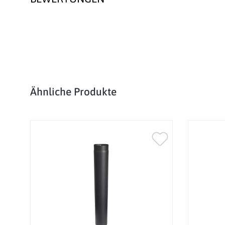
Produktgalerie überspringen
Ähnliche Produkte