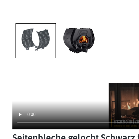
Seitenbleche gelocht Schwarz 