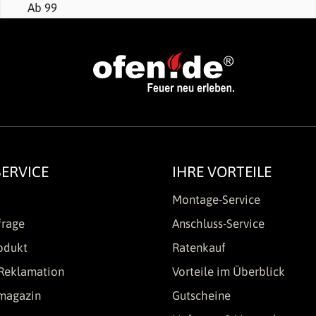
ERVICE
IHRE VORTEILE
Montage-Service
frage
Anschluss-Service
odukt
Ratenkauf
Reklamation
Vorteile im Überblick
lmagazin
Gutscheine