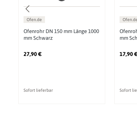
Ofen.de
Ofen.d
00
Ofenrohr DN 150 mm Länge 1000
Ofenro
mm Schwarz
mm Sch
27,90 €
17,90 
Sofort lieferbar
Sofort li