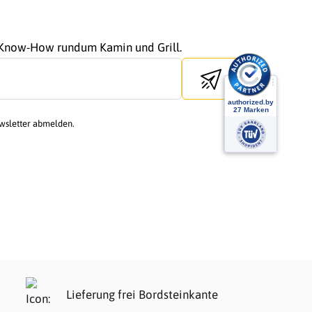
r Know-How rundum Kamin und Grill.
Send newsletter
ewsletter abmelden.
Lieferung frei Bordsteinkante