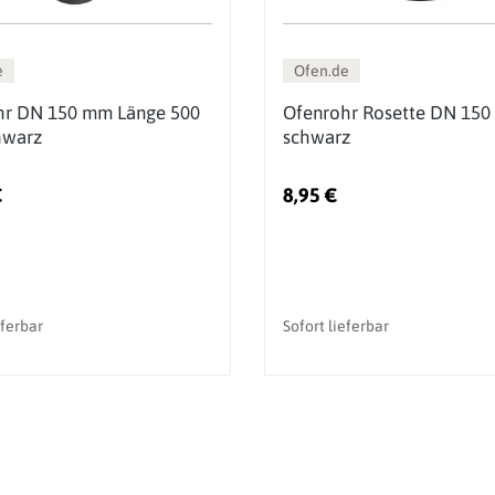
e
Ofen.de
hr DN 150 mm Länge 500
Ofenrohr Rosette DN 150
warz
schwarz
€
8,95 €
eferbar
Sofort lieferbar