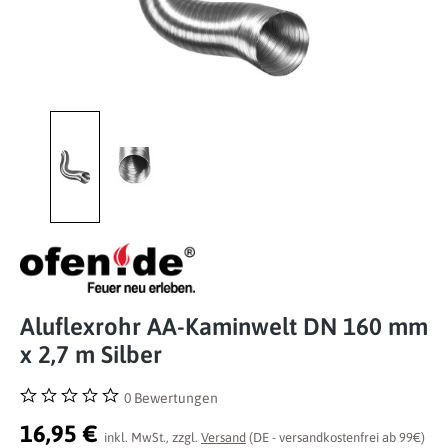
Aluflexrohr AA-Kaminwelt DN 160 mm
x 2,7 m Silber
0 Bewertungen
Durchschnittliche Bewertung von 0 von 5 Sternen
16,95 €
inkl. MwSt., zzgl.
Versand
(DE - versandkostenfrei ab 99€)