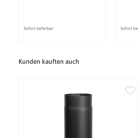
Sofort lieferbar
Sofort li
Produktgalerie überspringen
Kunden kauften auch