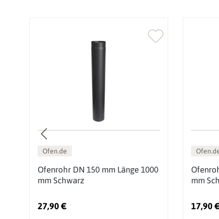
Ofen.de
Ofen.d
Ofenrohr DN 150 mm Länge 1000
Ofenro
ge
mm Schwarz
mm Sch
27,90 €
17,90 