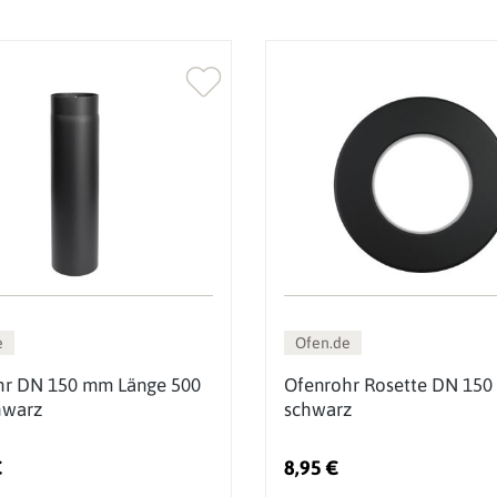
e
Ofen.de
hr DN 150 mm Länge 500
Ofenrohr Rosette DN 150
warz
schwarz
€
8,95 €