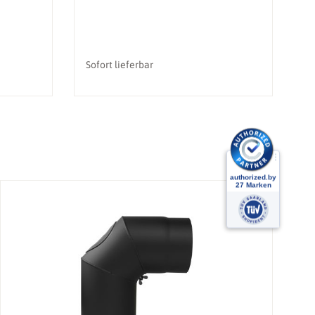
Sofort lieferbar
So