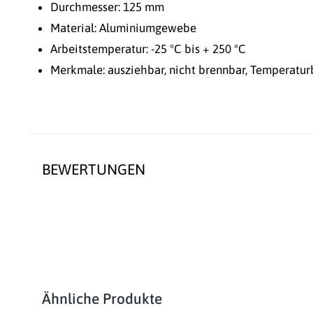
Durchmesser: 125 mm
Material: Aluminiumgewebe
Arbeitstemperatur: -25 °C bis + 250 °C
Merkmale: ausziehbar, nicht brennbar, Temperatur
BEWERTUNGEN
Produktgalerie überspringen
Ähnliche Produkte