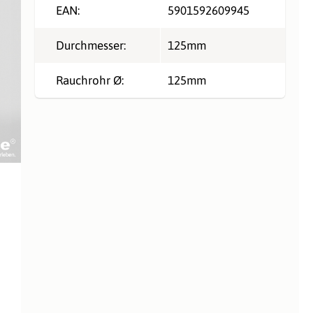
EAN:
5901592609945
Durchmesser:
125mm
Rauchrohr Ø:
125mm