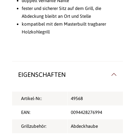
doppelt vernähte Nähte
fester und sicherer Sitz auf dem Grill, die
Abdeckung bleibt an Ort und Stelle
kompatibel mit dem Masterbuilt tragbarer
Holzkohlegrill
EIGENSCHAFTEN
Artikel-Nr.:
49568
EAN:
0094428276994
Grillzubehör:
Abdeckhaube