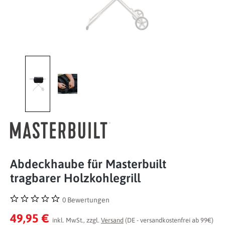
Abdeckhaube für Masterbuilt
tragbarer Holzkohlegrill
0 Bewertungen
Durchschnittliche Bewertung von 0 von 5 Sternen
49,95 €
inkl. MwSt., zzgl.
Versand
(DE - versandkostenfrei ab 99€)