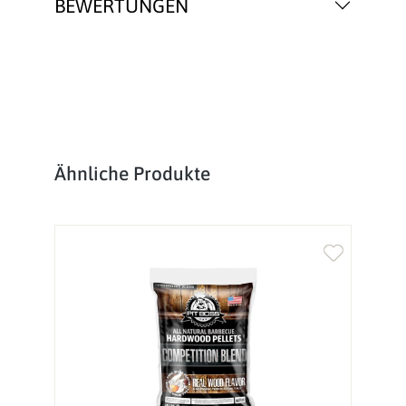
BEWERTUNGEN
Produktgalerie überspringen
Ähnliche Produkte
%