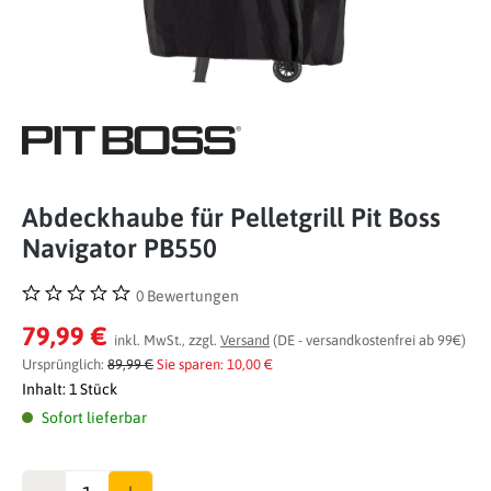
Abdeckhaube für Pelletgrill Pit Boss
Navigator PB550
0 Bewertungen
Durchschnittliche Bewertung von 0 von 5 Sternen
79,99 €
inkl. MwSt., zzgl.
Versand
(DE - versandkostenfrei ab 99€)
Ursprünglich:
89,99 €
Sie sparen: 10,00 €
Inhalt:
1 Stück
Sofort lieferbar
Anzahl